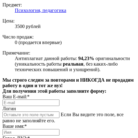
Предмет:
Психология, педагогика
Цена:
3500 рублей
Число продаж:
0 (продается впервые)
Примечание:
Антиплагиат данной работы:
94,23%
оригинальности
(уникальность работы
реальная
, без каких-либо
технических повышений и ухищрений).
Мы строго следим за повторами и НИКОГДА не продадим
работу в один и тот же вуз!
Для получения этой работы заполните форму:
Ваш E-mail:*
Логин
Если Вы видите это поле, все
равно не заполняйте его.
Ваше имя:*