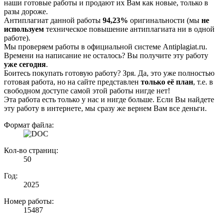
наши готовые работы и продают их Вам как новые, только в
разы дороже.
Антиплагиат данной работы
94,23%
оригинальности (мы
не
используем
техническое повышение антиплагиата ни в одной
работе).
Мы проверяем работы в официальной системе Аntiplagiat.ru.
Времени на написание не осталось? Вы получите эту работу
уже сегодня
.
Боитесь покупать готовую работу? Зря. Да, это уже полностью
готовая работа, но на сайте представлен
только её план
, т.е. в
свободном доступе самой этой работы нигде нет!
Эта работа есть только у нас и нигде больше. Если Вы найдете
эту работу в интернете, мы сразу же вернем Вам все деньги.
Формат файла:
Кол-во страниц:
50
Год:
2025
Номер работы:
15487