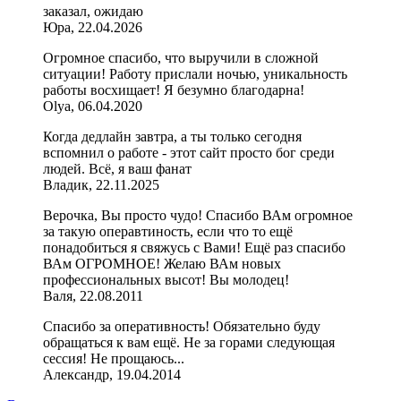
заказал, ожидаю
Юра, 22.04.2026
Огромное спасибо, что выручили в сложной
ситуации! Работу прислали ночью, уникальность
работы восхищает! Я безумно благодарна!
Olya, 06.04.2020
Когда дедлайн завтра, а ты только сегодня
вспомнил о работе - этот сайт просто бог среди
людей. Всё, я ваш фанат
Владик, 22.11.2025
Верочка, Вы просто чудо! Спасибо ВАм огромное
за такую операвтиность, если что то ещё
понадобиться я свяжусь с Вами! Ещё раз спасибо
ВАм ОГРОМНОЕ! Желаю ВАм новых
профессиональных высот! Вы молодец!
Валя, 22.08.2011
Спасибо за оперативность! Обязательно буду
обращаться к вам ещё. Не за горами следующая
сессия! Не прощаюсь...
Александр, 19.04.2014