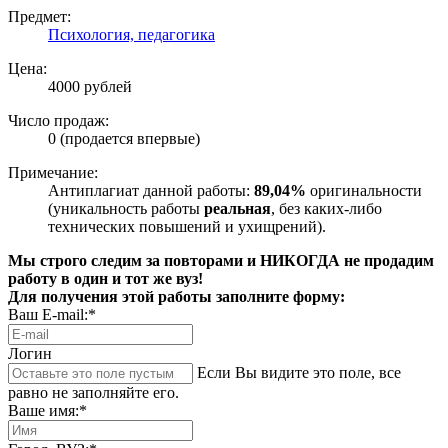
Предмет:
Психология, педагогика
Цена:
4000 рублей
Число продаж:
0 (продается впервые)
Примечание:
Антиплагиат данной работы:
89,04%
оригинальности
(уникальность работы
реальная
, без каких-либо
технических повышений и ухищрений).
Мы строго следим за повторами и НИКОГДА не продадим
работу в один и тот же вуз!
Для получения этой работы заполните форму:
Ваш E-mail:*
Логин
Если Вы видите это поле, все
равно не заполняйте его.
Ваше имя:*