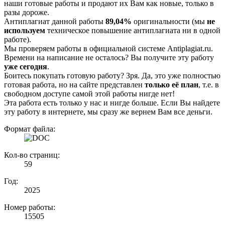
наши готовые работы и продают их Вам как новые, только в
разы дороже.
Антиплагиат данной работы
89,04%
оригинальности (мы
не
используем
техническое повышение антиплагиата ни в одной
работе).
Мы проверяем работы в официальной системе Аntiplagiat.ru.
Времени на написание не осталось? Вы получите эту работу
уже сегодня
.
Боитесь покупать готовую работу? Зря. Да, это уже полностью
готовая работа, но на сайте представлен
только её план
, т.е. в
свободном доступе самой этой работы нигде нет!
Эта работа есть только у нас и нигде больше. Если Вы найдете
эту работу в интернете, мы сразу же вернем Вам все деньги.
Формат файла:
Кол-во страниц:
59
Год:
2025
Номер работы:
15505