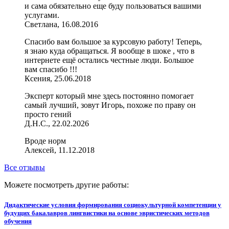
и сама обязательно еще буду пользоваться вашими
услугами.
Светлана, 16.08.2016
Спасибо вам большое за курсовую работу! Теперь,
я знаю куда обращаться. Я вообще в шоке , что в
интернете ещё остались честные люди. Большое
вам спасибо !!!
Ксения, 25.06.2018
Эксперт который мне здесь постоянно помогает
самый лучший, зовут Игорь, похоже по праву он
просто гений
Д.Н.С., 22.02.2026
Вроде норм
Алексей, 11.12.2018
Все отзывы
Можете посмотреть другие работы:
Дидактические условия формирования социокультурной компетенции у
будущих бакалавров лингвистики на основе эвристических методов
обучения