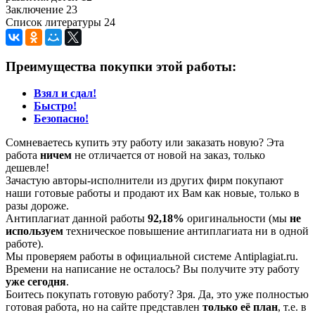
Заключение 23
Список литературы 24
Преимущества покупки этой работы:
Взял и сдал!
Быстро!
Безопасно!
Сомневаетесь купить эту работу или заказать новую? Эта
работа
ничем
не отличается от новой на заказ, только
дешевле!
Зачастую авторы-исполнители из других фирм покупают
наши готовые работы и продают их Вам как новые, только в
разы дороже.
Антиплагиат данной работы
92,18%
оригинальности (мы
не
используем
техническое повышение антиплагиата ни в одной
работе).
Мы проверяем работы в официальной системе Аntiplagiat.ru.
Времени на написание не осталось? Вы получите эту работу
уже сегодня
.
Боитесь покупать готовую работу? Зря. Да, это уже полностью
готовая работа, но на сайте представлен
только её план
, т.е. в