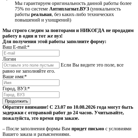
Мы гарантируем оригинальность данной работы более
75% по системе
Антиплагиат.ВУЗ
(уникальность
работы
реальная
, без каких-либо технических
повышений и ухищрений)
Мы строго следим за повторами и НИКОГДА не продадим
работу в один и тот же вуз!
Для получения этой работы заполните форму:
Ваш E-mail:*
Логин
Если Вы видите это поле, все
равно не заполняйте его.
Ваше имя:*
Город, ВУЗ:*
Продолжить
Обратите внимание! С 23.07 по 10.08.2026 года могут быть
задержки с отправкой работ до 24 часов. Учитывайте,
пожалуйста, это время при заказе.
– После заполнения формы Вам
придет письмо
с условиями
Вашего заказа и разъяснениями.