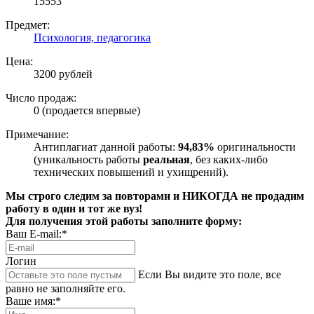
15553
Предмет:
Психология, педагогика
Цена:
3200 рублей
Число продаж:
0 (продается впервые)
Примечание:
Антиплагиат данной работы:
94,83%
оригинальности
(уникальность работы
реальная
, без каких-либо
технических повышений и ухищрений).
Мы строго следим за повторами и НИКОГДА не продадим
работу в один и тот же вуз!
Для получения этой работы заполните форму:
Ваш E-mail:*
Логин
Если Вы видите это поле, все
равно не заполняйте его.
Ваше имя:*