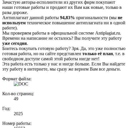
Зачастую авторы-исполнители из других фирм покупают
наши готовые работы и продают их Вам как новые, только в
разы дороже.
Антиплагиат данной работы
94,83%
оригинальности (мы
не
используем
техническое повышение антиплагиата ни в одной
работе).
Мы проверяем работы в официальной системе Аntiplagiat.ru.
Времени на написание не осталось? Вы получите эту работу
уже сегодня
.
Боитесь покупать готовую работу? Зря. Да, это уже полностью
готовая работа, но на сайте представлен
только её план
, т.е. в
свободном доступе самой этой работы нигде нет!
Эта работа есть только у нас и нигде больше. Если Вы найдете
эту работу в интернете, мы сразу же вернем Вам все деньги.
Формат файла:
Кол-во страниц:
49
Год:
2025
Номер работы: