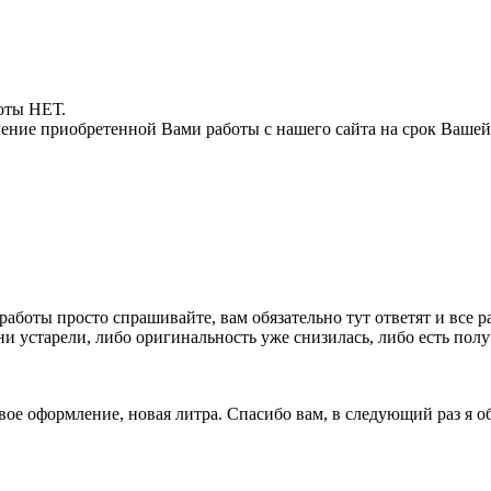
боты НЕТ.
ние приобретенной Вами работы с нашего сайта на срок Вашей
 работы просто спрашивайте, вам обязательно тут ответят и все р
 они устарели, либо оригинальность уже снизилась, либо есть п
вое оформление, новая литра. Спасибо вам, в следующий раз я о