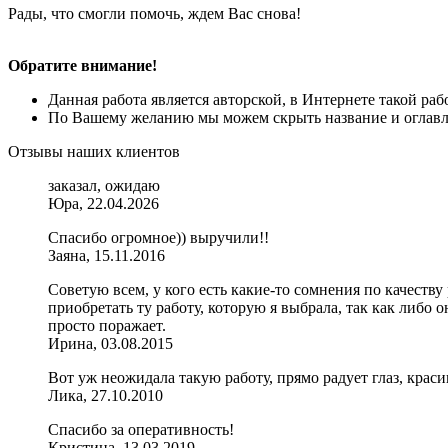
Рады, что смогли помочь, ждем Вас снова!
Обратите внимание!
Данная работа является авторской, в Интернете такой ра
По Вашему желанию мы можем скрыть название и оглавле
Отзывы наших клиентов
заказал, ожидаю
Юра, 22.04.2026
Спасибо огромное)) выручили!!
Заяна, 15.11.2016
Советую всем, у кого есть какие-то сомнения по качеству
приобретать ту работу, которую я выбрала, так как либо
просто поражает.
Ирина, 03.08.2015
Вот уж неожидала такую работу, прямо радует глаз, краси
Лика, 27.10.2010
Спасибо за оперативность!
Кристина, 13.03.2019