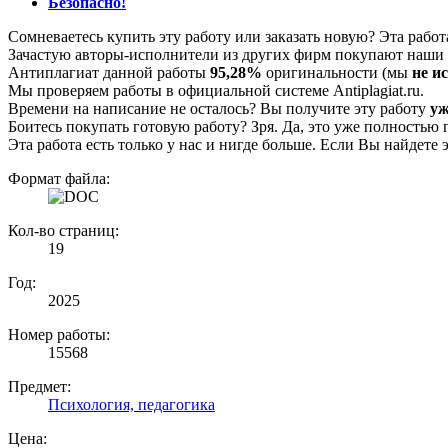
Безопасно!
Сомневаетесь купить эту работу или заказать новую? Эта рабо
Зачастую авторы-исполнители из других фирм покупают наши г
Антиплагиат данной работы
95,28%
оригинальности (мы
не и
Мы проверяем работы в официальной системе Аntiplagiat.ru.
Времени на написание не осталось? Вы получите эту работу
уж
Боитесь покупать готовую работу? Зря. Да, это уже полностью 
Эта работа есть только у нас и нигде больше. Если Вы найдете 
Формат файла:
Кол-во страниц:
19
Год:
2025
Номер работы:
15568
Предмет:
Психология, педагогика
Цена: