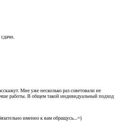
 сдачи.
асскажут. Мне уже несколько раз советовали не
олучше работы. В общем такой индивидуальный подход
бязательно именно к вам обращусь...=)