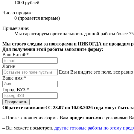
1000 рублей
Число продаж:
0 (продается впервые)
Примечание:
Мы гарантируем оригинальность данной работы более 7
Мы строго следим за повторами и НИКОГДА не продадим раб
Для получения этой работы заполните форму:
Ваш E-mail:*
Логин
Если Вы видите это поле, все равно 
Ваше имя:*
Город, ВУЗ:*
Продолжить
Обратите внимание! С 23.07 по 10.08.2026 года могут быть з
– После заполнения формы Вам
придет письмо
с условиями Ва
– Вы можете посмотреть
другие готовые работы по этому пред