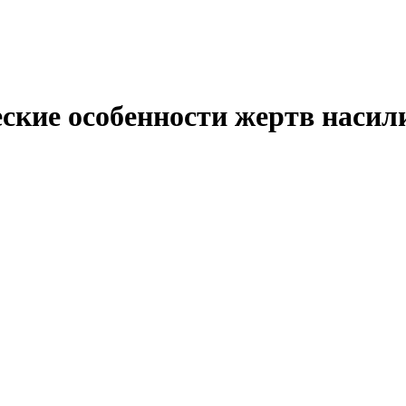
еские особенности жертв насил