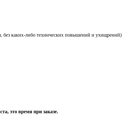
я
, без каких-либо технических повышений и ухищрений)
та, это время при заказе.