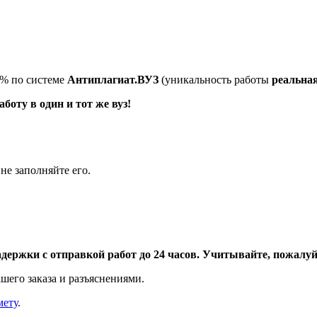
5% по системе
Антиплагиат.ВУЗ
(уникальность работы
реальна
оту в один и тот же вуз!
не заполняйте его.
адержки с отправкой работ до 24 часов. Учитывайте, пожалуйс
шего заказа и разъяснениями.
мету
.