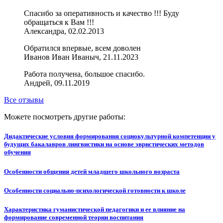
Спасибо за оперативность и качество !!! Буду
обращаться к Вам !!!
Александра, 02.02.2013
Обратился впервые, всем доволен
Иванов Иван Иваныч, 21.11.2023
Работа получена, большое спасибо.
Андрей, 09.11.2019
Все отзывы
Можете посмотреть другие работы:
Дидактические условия формирования социокультурной компетенции у
будущих бакалавров лингвистики на основе эвристических методов
обучения
Особенности общения детей младшего школьного возраста
Особенности социально-психологической готовности к школе
Характеристика гуманистической педагогики и ее влияние на
формирование современной теории воспитания