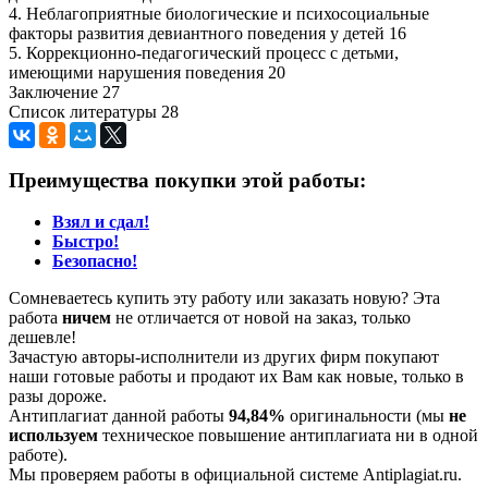
4. Неблагоприятные биологические и психосоциальные
факторы развития девиантного поведения у детей 16
5. Коррекционно-педагогический процесс с детьми,
имеющими нарушения поведения 20
Заключение 27
Список литературы 28
Преимущества покупки этой работы:
Взял и сдал!
Быстро!
Безопасно!
Сомневаетесь купить эту работу или заказать новую? Эта
работа
ничем
не отличается от новой на заказ, только
дешевле!
Зачастую авторы-исполнители из других фирм покупают
наши готовые работы и продают их Вам как новые, только в
разы дороже.
Антиплагиат данной работы
94,84%
оригинальности (мы
не
используем
техническое повышение антиплагиата ни в одной
работе).
Мы проверяем работы в официальной системе Аntiplagiat.ru.