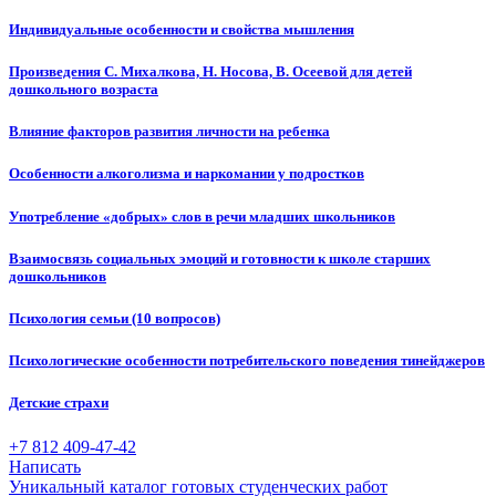
Индивидуальные особенности и свойства мышления
Произведения С. Михалкова, Н. Носова, В. Осеевой для детей
дошкольного возраста
Влияние факторов развития личности на ребенка
Особенности алкоголизма и наркомании у подростков
Употребление «добрых» слов в речи младших школьников
Взаимосвязь социальных эмоций и готовности к школе старших
дошкольников
Психология семьи (10 вопросов)
Психологические особенности потребительского поведения тинейджеров
Детские страхи
+7 812 409-47-42
Написать
Уникальный каталог готовых студенческих работ