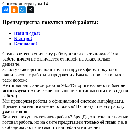
Список литературы 14
Преимущества покупки этой работы:
Взял и сдал!
Быстро!
Безопасно!
Сомневаетесь купить эту работу или заказать новую? Эта
работа
ничем
не отличается от новой на заказ, только
дешевле!
Зачастую авторы-исполнители из других фирм покупают
наши готовые работы и продают их Вам как новые, только в
разы дороже.
Антиплагиат данной работы
94,54%
оригинальности (мы
не
используем
техническое повышение антиплагиата ни в одной
работе).
Мы проверяем работы в официальной системе Аntiplagiat.ru.
Времени на написание не осталось? Вы получите эту работу
уже сегодня
.
Боитесь покупать готовую работу? Зря. Да, это уже полностью
готовая работа, но на сайте представлен
только её план
, т.е. в
свободном доступе самой этой работы нигде нет!