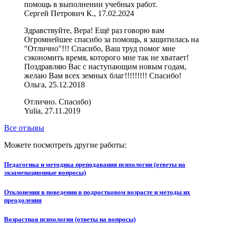
помощь в выполнении учебных работ.
Сергей Петрович К., 17.02.2024
Здравствуйте, Вера! Ещё раз говорю вам
Огромнейшее спасибо за помощь, я защитилась на
"Отлично"!!! Спасибо, Ваш труд помог мне
сэкономить время, которого мне так не хватает!
Поздравляю Вас с наступающим новым годам,
желаю Вам всех земных благ!!!!!!!!! Спасибо!
Ольга, 25.12.2018
Отлично. Спасибо)
Yulia, 27.11.2019
Все отзывы
Можете посмотреть другие работы:
Педагогика и методика преподавания психологии (ответы на
экзаменационные вопросы)
Отклонения в поведении в подростковом возрасте и методы их
преодоления
Возрастная психология (ответы на вопросы)