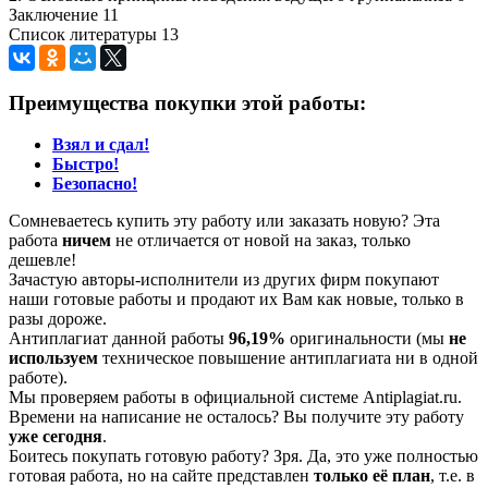
Заключение 11
Список литературы 13
Преимущества покупки этой работы:
Взял и сдал!
Быстро!
Безопасно!
Сомневаетесь купить эту работу или заказать новую? Эта
работа
ничем
не отличается от новой на заказ, только
дешевле!
Зачастую авторы-исполнители из других фирм покупают
наши готовые работы и продают их Вам как новые, только в
разы дороже.
Антиплагиат данной работы
96,19%
оригинальности (мы
не
используем
техническое повышение антиплагиата ни в одной
работе).
Мы проверяем работы в официальной системе Аntiplagiat.ru.
Времени на написание не осталось? Вы получите эту работу
уже сегодня
.
Боитесь покупать готовую работу? Зря. Да, это уже полностью
готовая работа, но на сайте представлен
только её план
, т.е. в