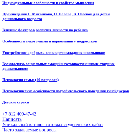
Индивидуальные особенности и свойства мышления
Произведения С. Михалкова, Н. Носова, В. Осеевой для детей
дошкольного возраста
Влияние факторов развития личности на ребенка
Особенности алкоголизма и наркомании у подростков
Употребление «добрых» слов в речи младших школьников
Взаимосвязь социальных эмоций и готовности к школе старших
дошкольников
Психология семьи (10 вопросов)
Психологические особенности потребительского поведения тинейджеров
Детские страхи
+7 812 409-47-42
Написать
Уникальный каталог готовых студенческих работ
Часто задаваемые вопросы