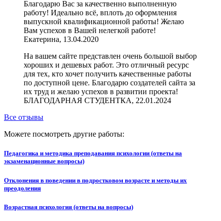
Благодарю Вас за качественно выполненную
работу! Идеально всё, вплоть до оформления
выпускной квалификационной работы! Желаю
Вам успехов в Вашей нелегкой работе!
Екатерина, 13.04.2020
На вашем сайте представлен очень большой выбор
хороших и дешевых работ. Это отличный ресурс
для тех, кто хочет получить качественные работы
по доступной цене. Благодарю создателей сайта за
их труд и желаю успехов в развитии проекта!
БЛАГОДАРНАЯ СТУДЕНТКА, 22.01.2024
Все отзывы
Можете посмотреть другие работы:
Педагогика и методика преподавания психологии (ответы на
экзаменационные вопросы)
Отклонения в поведении в подростковом возрасте и методы их
преодоления
Возрастная психология (ответы на вопросы)