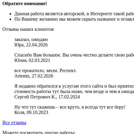
Обратите внимание!
Данная работа является авторской, в Интернете такой ра
По Вашему желанию мы можем скрыть название и оглавле
Отзывы наших клиентов
заказал, ожидаю
Юра, 22.04.2026
Спасибо Вам большое. Вы очень честно делаете свою рабо
Юлия, 02.03.2021
все прокатило, зачли. Респект.
Artemis, 27.02.2026
Я недавно обратился к услугам этого сайта и был приятн
стоимость работы тут была ниже, чем везде и чем я ожи
Сергей Петрович К., 17.02.2024
Ну что тут скажешь – все круто, я всегда тут все беру!
Коля, 09.10.2023
Все отзывы
Можете посмотреть другие работы: