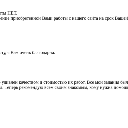
боты НЕТ.
ние приобретенной Вами работы с нашего сайта на срок Вашей
ту, я Вам очень благодарна.
о удивлен качеством и стоимостью их работ. Все мои задания бы
дал. Теперь рекомендую всем своим знакомым, кому нужна помощ