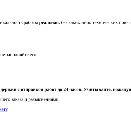
икальность работы
реальная
, без каких-либо технических пов
не заполняйте его.
адержки с отправкой работ до 24 часов. Учитывайте, пожалуйс
шего заказа и разъяснениями.
мету
.