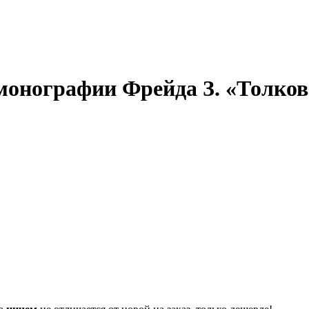
монографии Фрейда З. «Толков