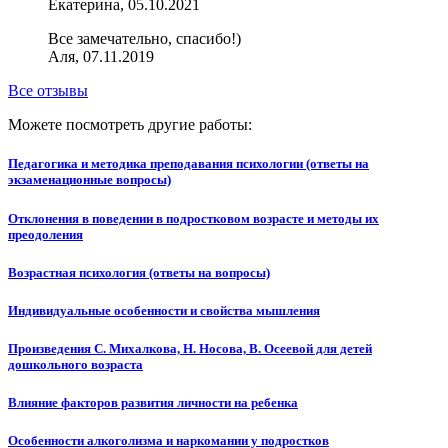
Екатерина, 05.10.2021
Все замечательно, спасибо!)
Аля, 07.11.2019
Все отзывы
Можете посмотреть другие работы:
Педагогика и методика преподавания психологии (ответы на
экзаменационные вопросы)
Отклонения в поведении в подростковом возрасте и методы их
преодоления
Возрастная психология (ответы на вопросы)
Индивидуальные особенности и свойства мышления
Произведения С. Михалкова, Н. Носова, В. Осеевой для детей
дошкольного возраста
Влияние факторов развития личности на ребенка
Особенности алкоголизма и наркомании у подростков