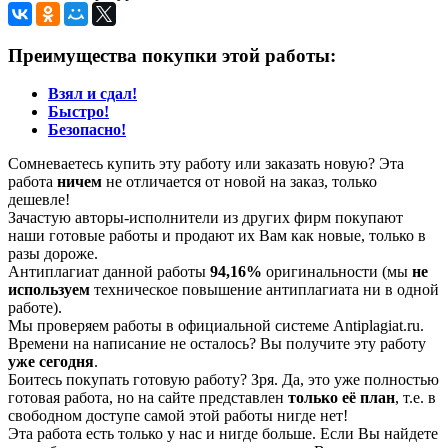
Преимущества покупки этой работы:
Взял и сдал!
Быстро!
Безопасно!
Сомневаетесь купить эту работу или заказать новую? Эта
работа
ничем
не отличается от новой на заказ, только
дешевле!
Зачастую авторы-исполнители из других фирм покупают
наши готовые работы и продают их Вам как новые, только в
разы дороже.
Антиплагиат данной работы
94,16%
оригинальности (мы
не
используем
техническое повышение антиплагиата ни в одной
работе).
Мы проверяем работы в официальной системе Аntiplagiat.ru.
Времени на написание не осталось? Вы получите эту работу
уже сегодня
.
Боитесь покупать готовую работу? Зря. Да, это уже полностью
готовая работа, но на сайте представлен
только её план
, т.е. в
свободном доступе самой этой работы нигде нет!
Эта работа есть только у нас и нигде больше. Если Вы найдете