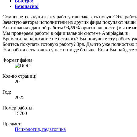
Быстро!
Безопасно!
Сомневаетесь купить эту работу или заказать новую? Эта рабо
Зачастую авторы-исполнители из других фирм покупают наши г
Антиплагиат данной работы
93,55%
оригинальности (мы
не и
Мы проверяем работы в официальной системе Аntiplagiat.ru.
Времени на написание не осталось? Вы получите эту работу
уж
Боитесь покупать готовую работу? Зря. Да, это уже полностью 
Эта работа есть только у нас и нигде больше. Если Вы найдете 
Формат файла:
Кол-во страниц:
20
Год:
2025
Номер работы:
15700
Предмет:
Психология, педагогика