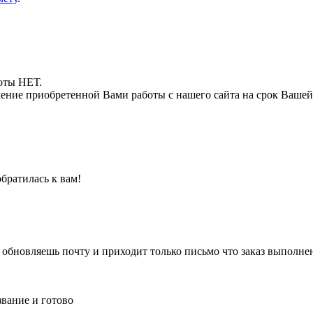
боты НЕТ.
ние приобретенной Вами работы с нашего сайта на срок Вашей
обратилась к вам!
 обновляешь почту и приходит только письмо что заказ выполнен
вание и готово