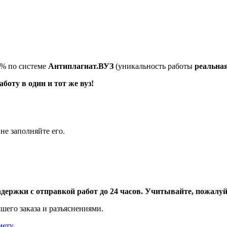
5% по системе
Антиплагиат.ВУЗ
(уникальность работы
реальна
оту в один и тот же вуз!
не заполняйте его.
адержки с отправкой работ до 24 часов. Учитывайте, пожалуйс
шего заказа и разъяснениями.
мету
.