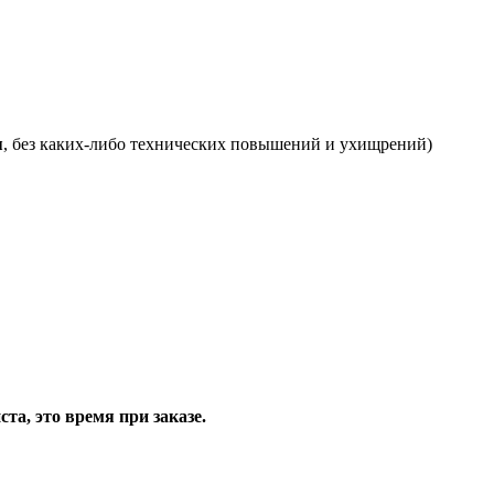
я
, без каких-либо технических повышений и ухищрений)
та, это время при заказе.