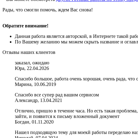
Рады, что смогли помочь, ждем Вас снова!
Обратите внимание!
Данная работа является авторской, в Интернете такой ра
По Вашему желанию мы можем скрыть название и оглавле
Отзывы наших клиентов
заказал, ожидаю
Юра, 22.04.2026
Спасибо большое, работа очень хорошая, очень рада, что 
Марина, 10.06.2019
Спасибо все супер рад вашим сервисом
Александр, 13.04.2021
Отлично, пришло в течение часа. Но есть такая проблема,
зайти, и появится к письму вложенный документ
Богдан, 01.11.2020
Нашел подходящую тему для моекй работы переделаю наз
Николай, 07.04.2024