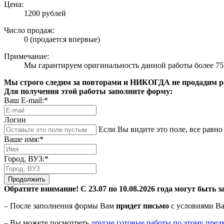
Цена:
1200 рублей
Число продаж:
0 (продается впервые)
Примечание:
Мы гарантируем оригинальность данной работы более 7
Мы строго следим за повторами и НИКОГДА не продадим раб
Для получения этой работы заполните форму:
Ваш E-mail:*
Логин
Если Вы видите это поле, все равно 
Ваше имя:*
Город, ВУЗ:*
Продолжить
Обратите внимание! С 23.07 по 10.08.2026 года могут быть з
– После заполнения формы Вам
придет письмо
с условиями Ва
– Вы можете посмотреть
другие готовые работы по этому пред