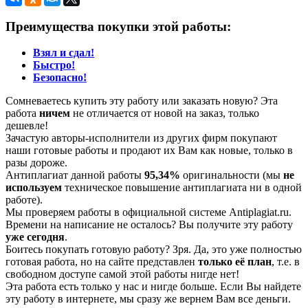
Преимущества покупки этой работы:
Взял и сдал!
Быстро!
Безопасно!
Сомневаетесь купить эту работу или заказать новую? Эта
работа
ничем
не отличается от новой на заказ, только
дешевле!
Зачастую авторы-исполнители из других фирм покупают
наши готовые работы и продают их Вам как новые, только в
разы дороже.
Антиплагиат данной работы
95,34%
оригинальности (мы
не
используем
техническое повышение антиплагиата ни в одной
работе).
Мы проверяем работы в официальной системе Аntiplagiat.ru.
Времени на написание не осталось? Вы получите эту работу
уже сегодня
.
Боитесь покупать готовую работу? Зря. Да, это уже полностью
готовая работа, но на сайте представлен
только её план
, т.е. в
свободном доступе самой этой работы нигде нет!
Эта работа есть только у нас и нигде больше. Если Вы найдете
эту работу в интернете, мы сразу же вернем Вам все деньги.