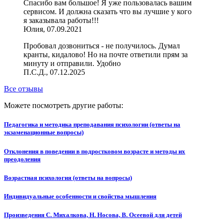
Спасибо вам большое! Я уже пользовалась вашим
сервисом. И должна сказать что вы лучшие у кого
я заказывала работы!!!
Юлия, 07.09.2021
Пробовал дозвониться - не получилось. Думал
кранты, кидалово! Но на почте ответили прям за
минуту и отправили. Удобно
П.С.Д., 07.12.2025
Все отзывы
Можете посмотреть другие работы:
Педагогика и методика преподавания психологии (ответы на
экзаменационные вопросы)
Отклонения в поведении в подростковом возрасте и методы их
преодоления
Возрастная психология (ответы на вопросы)
Индивидуальные особенности и свойства мышления
Произведения С. Михалкова, Н. Носова, В. Осеевой для детей