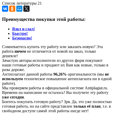
Список литературы 21
Преимущества покупки этой работы:
Взял и сдал!
Быстро!
Безопасно!
Сомневаетесь купить эту работу или заказать новую? Эта
работа
ничем
не отличается от новой на заказ, только
дешевле!
Зачастую авторы-исполнители из других фирм покупают
наши готовые работы и продают их Вам как новые, только в
разы дороже.
Антиплагиат данной работы
96,26%
оригинальности (мы
не
используем
техническое повышение антиплагиата ни в одной
работе).
Мы проверяем работы в официальной системе Аntiplagiat.ru.
Времени на написание не осталось? Вы получите эту работу
уже сегодня
.
Боитесь покупать готовую работу? Зря. Да, это уже полностью
готовая работа, но на сайте представлен
только её план
, т.е. в
свободном доступе самой этой работы нигде нет!