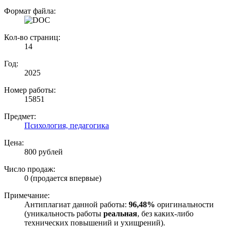
Формат файла:
Кол-во страниц:
14
Год:
2025
Номер работы:
15851
Предмет:
Психология, педагогика
Цена:
800 рублей
Число продаж:
0 (продается впервые)
Примечание:
Антиплагиат данной работы:
96,48%
оригинальности
(уникальность работы
реальная
, без каких-либо
технических повышений и ухищрений).