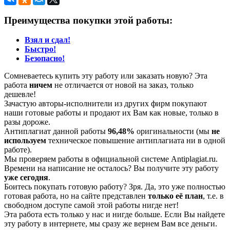
Преимущества покупки этой работы:
Взял и сдал!
Быстро!
Безопасно!
Сомневаетесь купить эту работу или заказать новую? Эта
работа
ничем
не отличается от новой на заказ, только
дешевле!
Зачастую авторы-исполнители из других фирм покупают
наши готовые работы и продают их Вам как новые, только в
разы дороже.
Антиплагиат данной работы
96,48%
оригинальности (мы
не
используем
техническое повышение антиплагиата ни в одной
работе).
Мы проверяем работы в официальной системе Аntiplagiat.ru.
Времени на написание не осталось? Вы получите эту работу
уже сегодня
.
Боитесь покупать готовую работу? Зря. Да, это уже полностью
готовая работа, но на сайте представлен
только её план
, т.е. в
свободном доступе самой этой работы нигде нет!
Эта работа есть только у нас и нигде больше. Если Вы найдете
эту работу в интернете, мы сразу же вернем Вам все деньги.