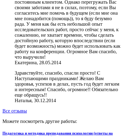
постоянным клиентом. Однако перегружать Вас
своими заботами я не в силах, поэтому, если Вы
согласитесь мне помочь в будущем (если мне она
мне понадобится (помощь)), то я буду безумно
рада. У меня как бы есть небольшой опыт
исследовательских работ, просто сейчас у меня, к
сожалению, не хватает времени, чтобы сделать
достойную работу, которую впоследствии (если
будет возможность) можно будет использовать как
работу на конференции. Огромное Вам спасибо,
что выручили!
Екатерина, 28.05.2014
Здравствуйте, спасибо, спасли просто! С
Наступающими праздниками! Желаю Вам
здоровья, успехов в делах, пусть год будет легким
и интересным! Спасибо, огромное!! Обязательно
еще обращусь!!
Наталья, 30.12.2014
Все отзывы
Можете посмотреть другие работы:
Педагогика и методика преподавания психологии (ответы на