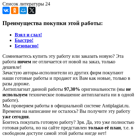
Список литературы 24
Преимущества покупки этой работы:
Взял и сдал!
Быстро!
Безопасно!
Сомневаетесь купить эту работу или заказать новую? Эта
работа
ничем
не отличается от новой на заказ, только
дешевле!
Зачастую авторы-исполнители из других фирм покупают
наши готовые работы и продают их Вам как новые, только в
разы дороже.
Антиплагиат данной работы
97,30%
оригинальности (мы
не
используем
техническое повышение антиплагиата ни в одной
работе).
Мы проверяем работы в официальной системе Аntiplagiat.ru.
Времени на написание не осталось? Вы получите эту работу
уже сегодня
.
Боитесь покупать готовую работу? Зря. Да, это уже полностью
готовая работа, но на сайте представлен
только её план
, т.е. в
свободном доступе самой этой работы нигде нет!