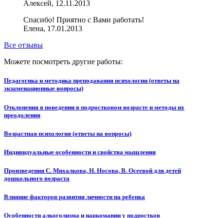
Алексей, 12.11.2013
Спасибо! Приятно с Вами работать!
Елена, 17.01.2013
Все отзывы
Можете посмотреть другие работы:
Педагогика и методика преподавания психологии (ответы на
экзаменационные вопросы)
Отклонения в поведении в подростковом возрасте и методы их
преодоления
Возрастная психология (ответы на вопросы)
Индивидуальные особенности и свойства мышления
Произведения С. Михалкова, Н. Носова, В. Осеевой для детей
дошкольного возраста
Влияние факторов развития личности на ребенка
Особенности алкоголизма и наркомании у подростков