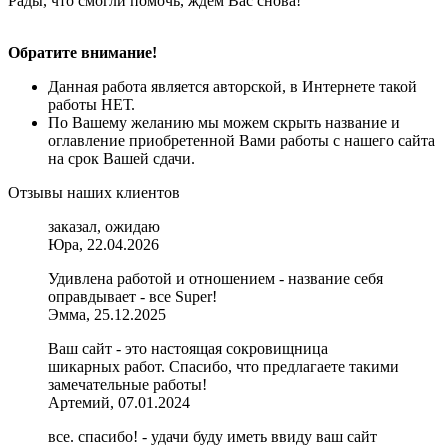
Рады, что смогли помочь, ждем Вас снова!
Обратите внимание!
Данная работа является авторской, в Интернете такой
работы НЕТ.
По Вашему желанию мы можем скрыть название и
оглавление приобретенной Вами работы с нашего сайта
на срок Вашей сдачи.
Отзывы наших клиентов
заказал, ожидаю
Юра, 22.04.2026
Удивлена работой и отношением - название себя
оправдывает - все Super!
Эмма, 25.12.2025
Ваш сайт - это настоящая сокровищница
шикарных работ. Спасибо, что предлагаете такими
замечательные работы!
Артемий, 07.01.2024
все. спасибо! - удачи буду иметь ввиду ваш сайт