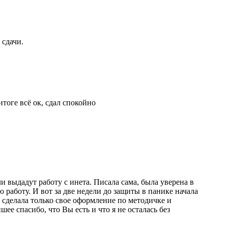
 сдачи.
итоге всё ок, сдал спокойно
ли выдадут работу с инета. Писала сама, была уверена в
ю работу. И вот за две недели до защиты в панике начала
, сделала только свое оформление по методичке и
е спасибо, что Вы есть и что я не осталась без