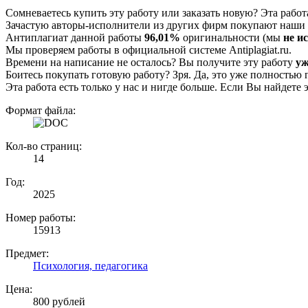
Сомневаетесь купить эту работу или заказать новую? Эта рабо
Зачастую авторы-исполнители из других фирм покупают наши г
Антиплагиат данной работы
96,01%
оригинальности (мы
не и
Мы проверяем работы в официальной системе Аntiplagiat.ru.
Времени на написание не осталось? Вы получите эту работу
уж
Боитесь покупать готовую работу? Зря. Да, это уже полностью 
Эта работа есть только у нас и нигде больше. Если Вы найдете 
Формат файла:
Кол-во страниц:
14
Год:
2025
Номер работы:
15913
Предмет:
Психология, педагогика
Цена:
800 рублей