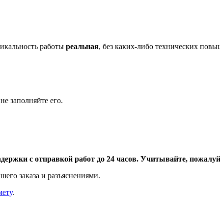
икальность работы
реальная
, без каких-либо технических пов
не заполняйте его.
адержки с отправкой работ до 24 часов. Учитывайте, пожалуйс
шего заказа и разъяснениями.
мету
.