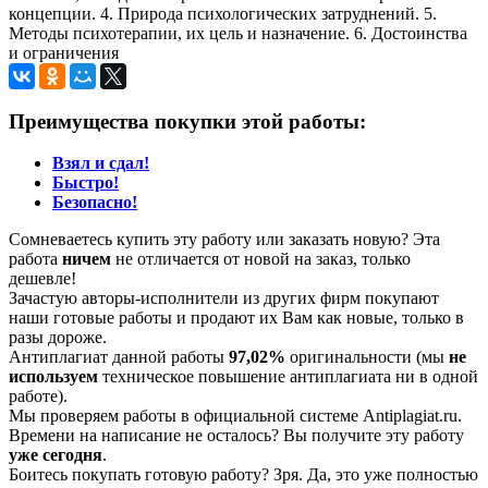
концепции. 4. Природа психологических затруднений. 5.
Методы психотерапии, их цель и назначение. 6. Достоинства
и ограничения
Преимущества покупки этой работы:
Взял и сдал!
Быстро!
Безопасно!
Сомневаетесь купить эту работу или заказать новую? Эта
работа
ничем
не отличается от новой на заказ, только
дешевле!
Зачастую авторы-исполнители из других фирм покупают
наши готовые работы и продают их Вам как новые, только в
разы дороже.
Антиплагиат данной работы
97,02%
оригинальности (мы
не
используем
техническое повышение антиплагиата ни в одной
работе).
Мы проверяем работы в официальной системе Аntiplagiat.ru.
Времени на написание не осталось? Вы получите эту работу
уже сегодня
.
Боитесь покупать готовую работу? Зря. Да, это уже полностью