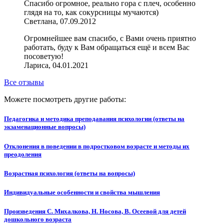
Спасибо огромное, реально гора с плеч, особенно
глядя на то, как сокурсницы мучаются)
Светлана, 07.09.2012
Огромнейшее вам спасибо, с Вами очень приятно
работать, буду к Вам обращаться ещё и всем Вас
посоветую!
Лариса, 04.01.2021
Все отзывы
Можете посмотреть другие работы:
Педагогика и методика преподавания психологии (ответы на
экзаменационные вопросы)
Отклонения в поведении в подростковом возрасте и методы их
преодоления
Возрастная психология (ответы на вопросы)
Индивидуальные особенности и свойства мышления
Произведения С. Михалкова, Н. Носова, В. Осеевой для детей
дошкольного возраста