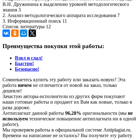
В.Н. Дружинина к выделению уровней методологического
знания 3
2. Анализ методологического аппарата исследования 7
3. Информационный поиск 11
Список литературы 12
Преимущества покупки этой работы:
Взял и сдал!
Быстро!
Безопасно!
Сомневаетесь купить эту работу или заказать новую? Эта
работа
ничем
не отличается от новой на заказ, только
дешевле!
Зачастую авторы-исполнители из других фирм покупают
наши готовые работы и продают их Вам как новые, только в
разы дороже.
Антиплагиат данной работы
96,28%
оригинальности (мы
не
используем
техническое повышение антиплагиата ни в одной
работе).
Мы проверяем работы в официальной системе Аntiplagiat.ru.
Времени на написание не осталось? Вы получите эту работу