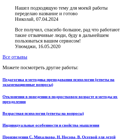
Нашел подходящую тему для моекй работы
переделаю название и готово
Николай, 07.04.2024
Все получил, спасибо большое, рад что работают
такие отзывчивые люди, буду в дальнейшем
пользоваться вашим сервисом!
Улюмджи, 16.05.2020
Все отзывы
Можете посмотреть другие работы:
Педагогика и методика преподавания психологии (ответы на
экзаменационные вопросы)
Отклонения в поведении в подростковом возрасте и методы их
преодоления
Возрастная психология (ответы на вопросы)
Индивидуальные особенности и свойства мышления
Произведения С. Михалкова, Н. Носова, В. Осеевой для детей