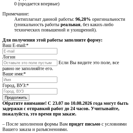
0 (продается впервые)
Примечание:
Антиплагиат данной работы:
96,28%
оригинальности
(уникальность работы
реальная
, без каких-либо
технических повышений и ухищрений).
Для получения этой работы заполните форму:
Ваш E-mail:*
Логин
Если Вы видите это поле, все
равно не заполняйте его.
Ваше имя:*
Город, ВУЗ:*
Продолжить
Обратите внимание! С 23.07 по 10.08.2026 года могут быть
задержки с отправкой работ до 24 часов. Учитывайте,
пожалуйста, это время при заказе.
– После заполнения формы Вам
придет письмо
с условиями
Вашего заказа и разъяснениями.