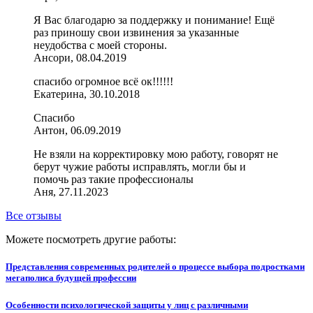
Я Вас благодарю за поддержку и понимание! Ещё
раз приношу свои извинения за указанные
неудобства с моей стороны.
Ансори, 08.04.2019
спасибо огромное всё ок!!!!!!
Екатерина, 30.10.2018
Спасибо
Антон, 06.09.2019
Не взяли на корректировку мою работу, говорят не
берут чужие работы исправлять, могли бы и
помочь раз такие профессионалы
Аня, 27.11.2023
Все отзывы
Можете посмотреть другие работы:
Представления современных родителей о процессе выбора подростками
мегаполиса будущей профессии
Особенности психологической защиты у лиц с различными