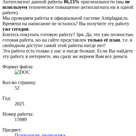
Антиплагиат данной работы
86,13%
оригинальности (мы
не
используем
техническое повышение антиплагиата ни в одной
работе).
Мы проверяем работы в официальной системе Аntiplagiat.ru.
Времени на написание не осталось? Вы получите эту работу
уже сегодня
.
Боитесь покупать готовую работу? Зря. Да, это уже полностью
готовая работа, но на сайте представлен
только её план
, т.е. в
свободном доступе самой этой работы нигде нет!
Эта работа есть только у нас и нигде больше. Если Вы найдете
эту работу в интернете, мы сразу же вернем Вам все деньги.
Формат файла:
Кол-во страниц:
52
Год:
2025
Номер работы:
15989
Предмет:
Психология, педагогика