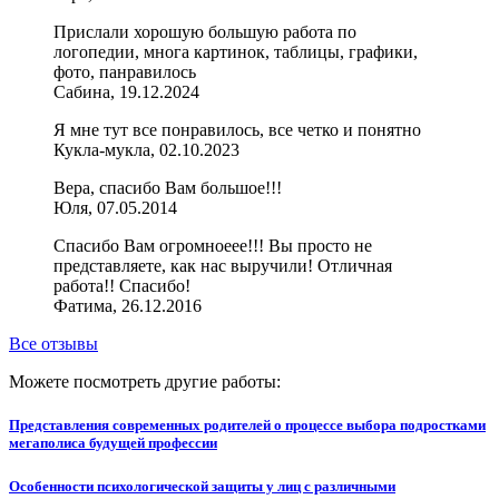
Прислали хорошую большую работа по
логопедии, многа картинок, таблицы, графики,
фото, панравилось
Сабина, 19.12.2024
Я мне тут все понравилось, все четко и понятно
Кукла-мукла, 02.10.2023
Вера, спасибо Вам большое!!!
Юля, 07.05.2014
Спасибо Вам огромноеее!!! Вы просто не
представляете, как нас выручили! Отличная
работа!! Спасибо!
Фатима, 26.12.2016
Все отзывы
Можете посмотреть другие работы:
Представления современных родителей о процессе выбора подростками
мегаполиса будущей профессии
Особенности психологической защиты у лиц с различными