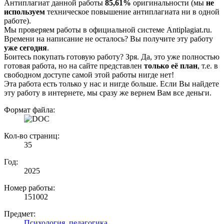
Антиплагиат данной работы
85,61%
оригинальности (мы
не
используем
техническое повышение антиплагиата ни в одной
работе).
Мы проверяем работы в официальной системе Аntiplagiat.ru.
Времени на написание не осталось? Вы получите эту работу
уже сегодня
.
Боитесь покупать готовую работу? Зря. Да, это уже полностью
готовая работа, но на сайте представлен
только её план
, т.е. в
свободном доступе самой этой работы нигде нет!
Эта работа есть только у нас и нигде больше. Если Вы найдете
эту работу в интернете, мы сразу же вернем Вам все деньги.
Формат файла:
Кол-во страниц:
35
Год:
2025
Номер работы:
151002
Предмет:
Психология, педагогика