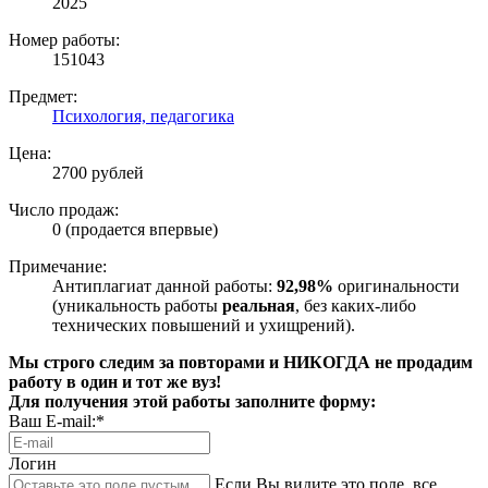
2025
Номер работы:
151043
Предмет:
Психология, педагогика
Цена:
2700 рублей
Число продаж:
0 (продается впервые)
Примечание:
Антиплагиат данной работы:
92,98%
оригинальности
(уникальность работы
реальная
, без каких-либо
технических повышений и ухищрений).
Мы строго следим за повторами и НИКОГДА не продадим
работу в один и тот же вуз!
Для получения этой работы заполните форму:
Ваш E-mail:*
Логин
Если Вы видите это поле, все