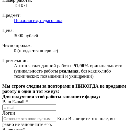
Номер работы:
151071
Предмет:
Психология, педагогика
Цена:
3000 рублей
Число продаж:
0 (продается впервые)
Примечание:
Антиплагиат данной работы:
91,98%
оригинальности
(уникальность работы
реальная
, без каких-либо
технических повышений и ухищрений).
Мы строго следим за повторами и НИКОГДА не продадим
работу в один и тот же вуз!
Для получения этой работы заполните форму:
Ваш E-mail:*
Логин
Если Вы видите это поле, все
равно не заполняйте его.
Ваше имя:*