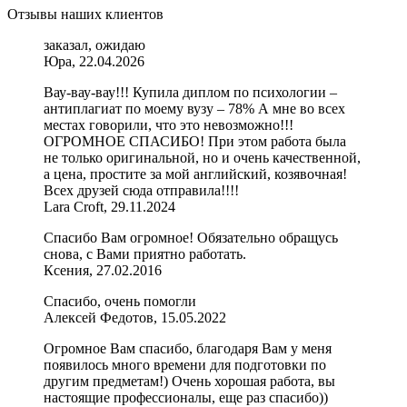
Отзывы наших клиентов
заказал, ожидаю
Юра, 22.04.2026
Вау-вау-вау!!! Купила диплом по психологии –
антиплагиат по моему вузу – 78% А мне во всех
местах говорили, что это невозможно!!!
ОГРОМНОЕ СПАСИБО! При этом работа была
не только оригинальной, но и очень качественной,
а цена, простите за мой английский, козявочная!
Всех друзей сюда отправила!!!!
Lara Croft, 29.11.2024
Спасибо Вам огромное! Обязательно обращусь
снова, с Вами приятно работать.
Ксения, 27.02.2016
Спасибо, очень помогли
Алексей Федотов, 15.05.2022
Огромное Вам спасибо, благодаря Вам у меня
появилось много времени для подготовки по
другим предметам!) Очень хорошая работа, вы
настоящие профессионалы, еще раз спасибо))