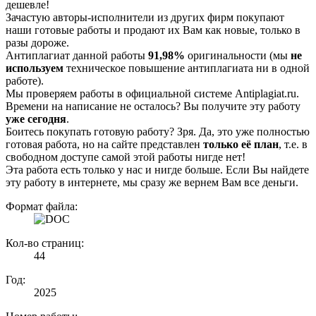
дешевле!
Зачастую авторы-исполнители из других фирм покупают
наши готовые работы и продают их Вам как новые, только в
разы дороже.
Антиплагиат данной работы
91,98%
оригинальности (мы
не
используем
техническое повышение антиплагиата ни в одной
работе).
Мы проверяем работы в официальной системе Аntiplagiat.ru.
Времени на написание не осталось? Вы получите эту работу
уже сегодня
.
Боитесь покупать готовую работу? Зря. Да, это уже полностью
готовая работа, но на сайте представлен
только её план
, т.е. в
свободном доступе самой этой работы нигде нет!
Эта работа есть только у нас и нигде больше. Если Вы найдете
эту работу в интернете, мы сразу же вернем Вам все деньги.
Формат файла:
Кол-во страниц:
44
Год:
2025