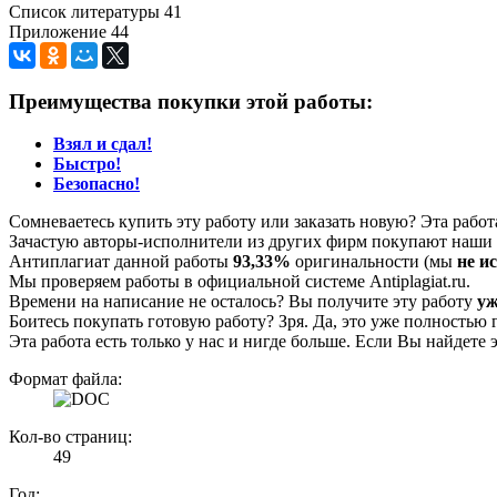
Список литературы 41
Приложение 44
Преимущества покупки этой работы:
Взял и сдал!
Быстро!
Безопасно!
Сомневаетесь купить эту работу или заказать новую? Эта рабо
Зачастую авторы-исполнители из других фирм покупают наши г
Антиплагиат данной работы
93,33%
оригинальности (мы
не и
Мы проверяем работы в официальной системе Аntiplagiat.ru.
Времени на написание не осталось? Вы получите эту работу
уж
Боитесь покупать готовую работу? Зря. Да, это уже полностью 
Эта работа есть только у нас и нигде больше. Если Вы найдете 
Формат файла:
Кол-во страниц:
49
Год: