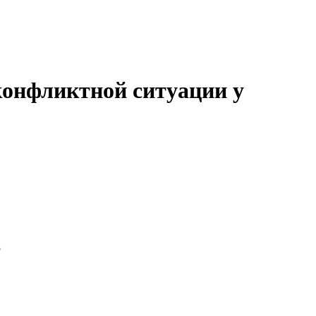
 конфликтной ситуации у
8