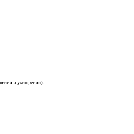
ышений и ухищрений).