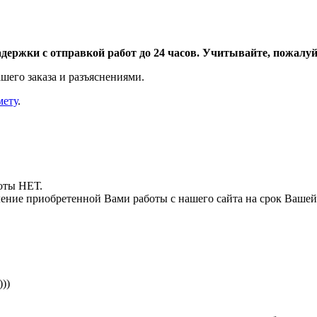
адержки с отправкой работ до 24 часов. Учитывайте, пожалуйс
шего заказа и разъяснениями.
мету
.
боты НЕТ.
ние приобретенной Вами работы с нашего сайта на срок Вашей
))