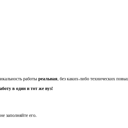
икальность работы
реальная
, без каких-либо технических пов
оту в один и тот же вуз!
не заполняйте его.