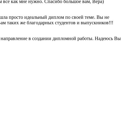
ям все как мне нужно. Спасибо большое вам, Вера)
нашла просто идеальный диплом по своей теме. Вы не
Вам таких же благодарных студентов и выпускников!!!
то направление в создании дипломной работы. Надеюсь Вы