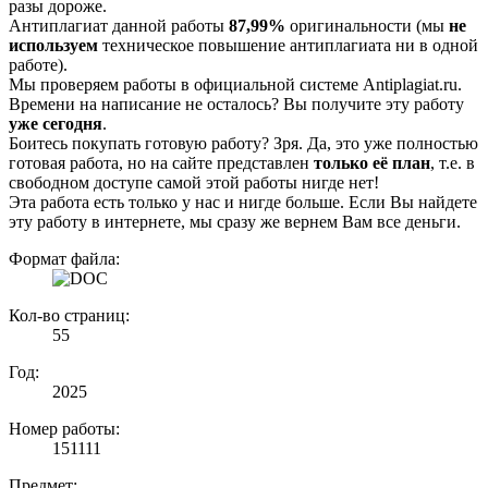
разы дороже.
Антиплагиат данной работы
87,99%
оригинальности (мы
не
используем
техническое повышение антиплагиата ни в одной
работе).
Мы проверяем работы в официальной системе Аntiplagiat.ru.
Времени на написание не осталось? Вы получите эту работу
уже сегодня
.
Боитесь покупать готовую работу? Зря. Да, это уже полностью
готовая работа, но на сайте представлен
только её план
, т.е. в
свободном доступе самой этой работы нигде нет!
Эта работа есть только у нас и нигде больше. Если Вы найдете
эту работу в интернете, мы сразу же вернем Вам все деньги.
Формат файла:
Кол-во страниц:
55
Год:
2025
Номер работы:
151111
Предмет: