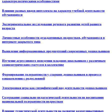
характерологическими особенностями
Влияние разных видов интеллекта на характер учебной деятельности
обучающихся
Экспериментальное исследование речевого развития детей раннего
возраста
Личностные особенности дезадаптивных подростков, обучающихся в
интернате закрытого типа
Выявление информационных предпочтений современных дошкольников
Изучение агрессивного поведения младших школьников с различным
социометрическим статусом в коллективе
Формирование толерантности у старших дошкольников в процессе
ознакомления с родословной
Электронная игра как специфический вид деятельности дошкольников
Содержание социально-педагогической деятельности по воспитанию
национальной толерантности подростков
Влияние туристической деятельности на развитие коммуникативных