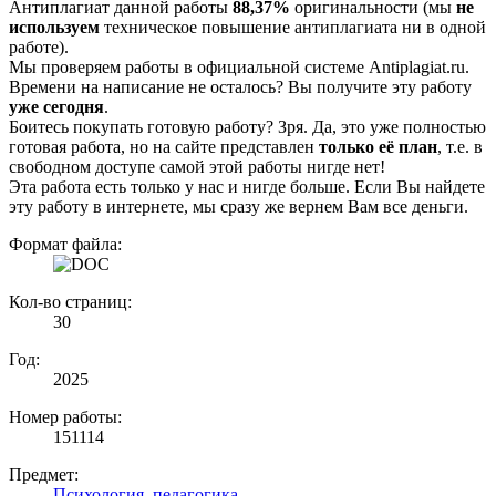
Антиплагиат данной работы
88,37%
оригинальности (мы
не
используем
техническое повышение антиплагиата ни в одной
работе).
Мы проверяем работы в официальной системе Аntiplagiat.ru.
Времени на написание не осталось? Вы получите эту работу
уже сегодня
.
Боитесь покупать готовую работу? Зря. Да, это уже полностью
готовая работа, но на сайте представлен
только её план
, т.е. в
свободном доступе самой этой работы нигде нет!
Эта работа есть только у нас и нигде больше. Если Вы найдете
эту работу в интернете, мы сразу же вернем Вам все деньги.
Формат файла:
Кол-во страниц:
30
Год:
2025
Номер работы:
151114
Предмет:
Психология, педагогика