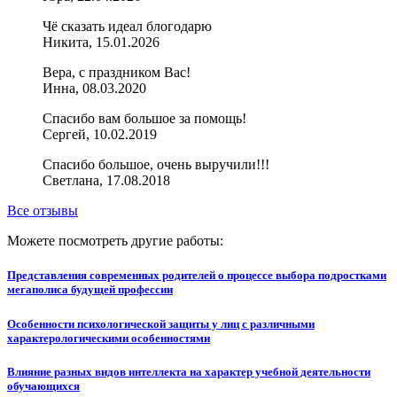
Чё сказать идеал блогодарю
Никита, 15.01.2026
Вера, с праздником Вас!
Инна, 08.03.2020
Спасибо вам большое за помощь!
Сергей, 10.02.2019
Спасибо большое, очень выручили!!!
Светлана, 17.08.2018
Все отзывы
Можете посмотреть другие работы:
Представления современных родителей о процессе выбора подростками
мегаполиса будущей профессии
Особенности психологической защиты у лиц с различными
характерологическими особенностями
Влияние разных видов интеллекта на характер учебной деятельности
обучающихся