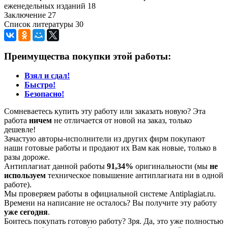
еженедельных изданий 18
Заключение 27
Список литературы 30
Преимущества покупки этой работы:
Взял и сдал!
Быстро!
Безопасно!
Сомневаетесь купить эту работу или заказать новую? Эта
работа
ничем
не отличается от новой на заказ, только
дешевле!
Зачастую авторы-исполнители из других фирм покупают
наши готовые работы и продают их Вам как новые, только в
разы дороже.
Антиплагиат данной работы
91,34%
оригинальности (мы
не
используем
техническое повышение антиплагиата ни в одной
работе).
Мы проверяем работы в официальной системе Аntiplagiat.ru.
Времени на написание не осталось? Вы получите эту работу
уже сегодня
.
Боитесь покупать готовую работу? Зря. Да, это уже полностью