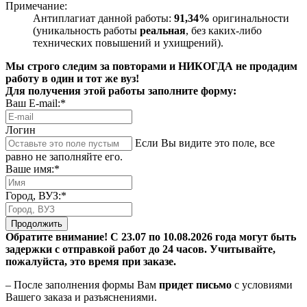
Примечание:
Антиплагиат данной работы:
91,34%
оригинальности
(уникальность работы
реальная
, без каких-либо
технических повышений и ухищрений).
Мы строго следим за повторами и НИКОГДА не продадим
работу в один и тот же вуз!
Для получения этой работы заполните форму:
Ваш E-mail:*
Логин
Если Вы видите это поле, все
равно не заполняйте его.
Ваше имя:*
Город, ВУЗ:*
Продолжить
Обратите внимание! С 23.07 по 10.08.2026 года могут быть
задержки с отправкой работ до 24 часов. Учитывайте,
пожалуйста, это время при заказе.
– После заполнения формы Вам
придет письмо
с условиями
Вашего заказа и разъяснениями.