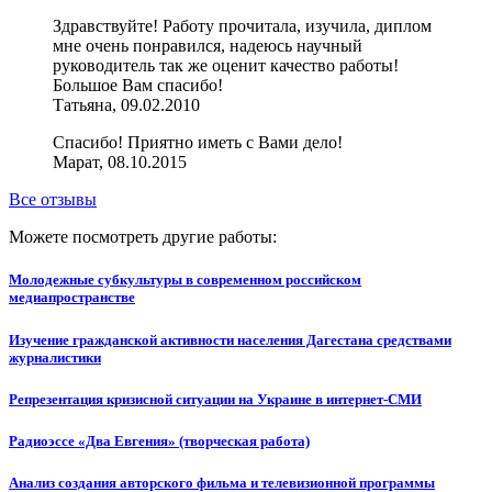
Здравствуйте! Работу прочитала, изучила, диплом
мне очень понравился, надеюсь научный
руководитель так же оценит качество работы!
Большое Вам спасибо!
Татьяна, 09.02.2010
Спасибо! Приятно иметь с Вами дело!
Марат, 08.10.2015
Все отзывы
Можете посмотреть другие работы:
Молодежные субкультуры в современном российском
медиапространстве
Изучение гражданской активности населения Дагестана средствами
журналистики
Репрезентация кризисной ситуации на Украине в интернет-СМИ
Радиоэссе «Два Евгения» (творческая работа)
Анализ создания авторского фильма и телевизионной программы