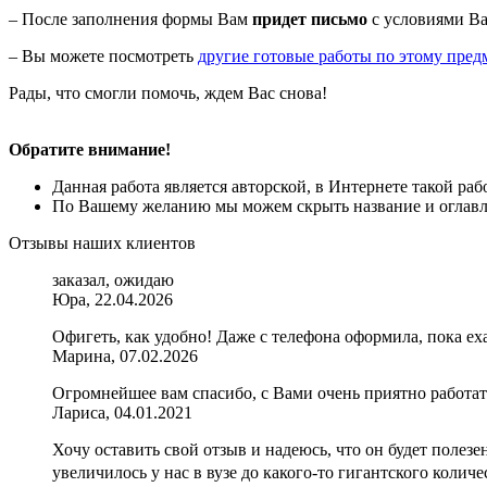
– После заполнения формы Вам
придет письмо
с условиями Ва
– Вы можете посмотреть
другие готовые работы по этому пред
Рады, что смогли помочь, ждем Вас снова!
Обратите внимание!
Данная работа является авторской, в Интернете такой ра
По Вашему желанию мы можем скрыть название и оглавле
Отзывы наших клиентов
заказал, ожидаю
Юра, 22.04.2026
Офигеть, как удобно! Даже с телефона оформила, пока еха
Марина, 07.02.2026
Огромнейшее вам спасибо, с Вами очень приятно работать
Лариса, 04.01.2021
Хочу оставить свой отзыв и надеюсь, что он будет полезе
увеличилось у нас в вузе до какого-то гигантского коли