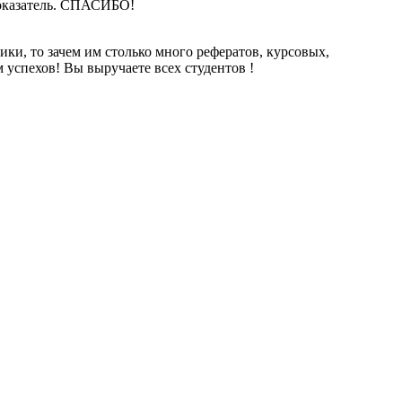
 показатель. СПАСИБО!
ки, то зачем им столько много рефератов, курсовых,
 успехов! Вы выручаете всех студентов !