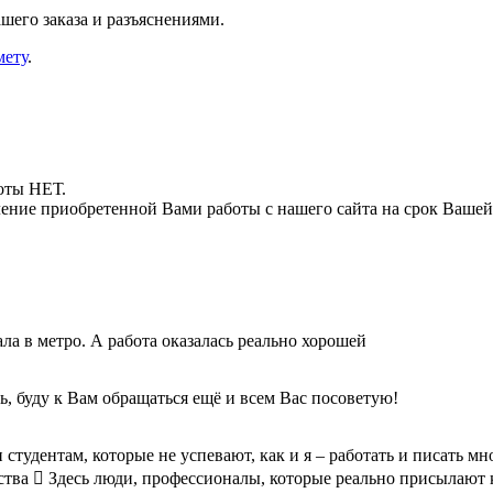
шего заказа и разъяснениями.
мету
.
боты НЕТ.
ние приобретенной Вами работы с нашего сайта на срок Вашей
ла в метро. А работа оказалась реально хорошей
, буду к Вам обращаться ещё и всем Вас посоветую!
н студентам, которые не успевают, как и я – работать и писать
чества  Здесь люди, профессионалы, которые реально присылают 