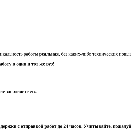
икальность работы
реальная
, без каких-либо технических пов
оту в один и тот же вуз!
не заполняйте его.
адержки с отправкой работ до 24 часов. Учитывайте, пожалуйс