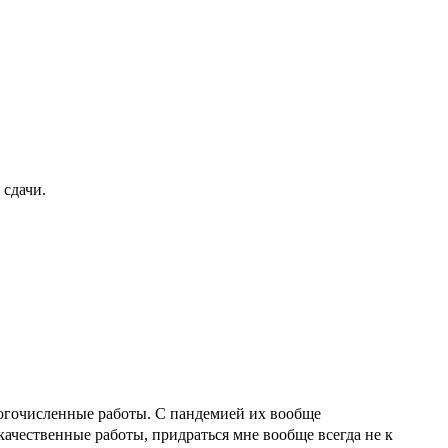
 сдачи.
 многочисленные работы. С пандемией их вообще
качественные работы, придраться мне вообще всегда не к