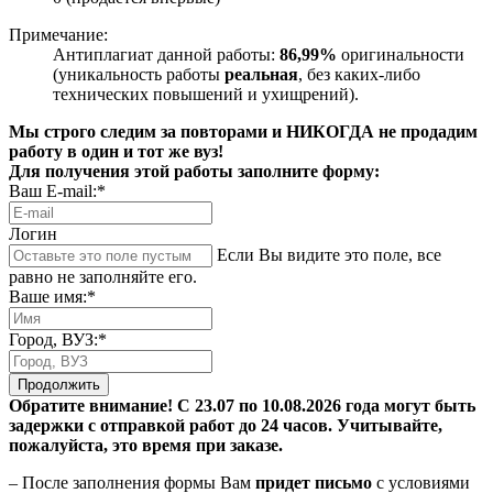
Примечание:
Антиплагиат данной работы:
86,99%
оригинальности
(уникальность работы
реальная
, без каких-либо
технических повышений и ухищрений).
Мы строго следим за повторами и НИКОГДА не продадим
работу в один и тот же вуз!
Для получения этой работы заполните форму:
Ваш E-mail:*
Логин
Если Вы видите это поле, все
равно не заполняйте его.
Ваше имя:*
Город, ВУЗ:*
Продолжить
Обратите внимание! С 23.07 по 10.08.2026 года могут быть
задержки с отправкой работ до 24 часов. Учитывайте,
пожалуйста, это время при заказе.
– После заполнения формы Вам
придет письмо
с условиями