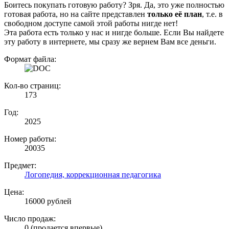
Боитесь покупать готовую работу? Зря. Да, это уже полностью
готовая работа, но на сайте представлен
только её план
, т.е. в
свободном доступе самой этой работы нигде нет!
Эта работа есть только у нас и нигде больше. Если Вы найдете
эту работу в интернете, мы сразу же вернем Вам все деньги.
Формат файла:
Кол-во страниц:
173
Год:
2025
Номер работы:
20035
Предмет:
Логопедия, коррекционная педагогика
Цена:
16000 рублей
Число продаж:
0 (продается впервые)