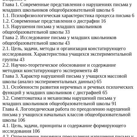
Глава 1. Современные представления о нарушениях письма у
младших школьников общеобразовательной школы 6
1.1. Психофизиологическая характеристика процесса письма 6
1.2. Современные представления о дисграфии 16
1.3. Нарушения письма у младших школьников
общеобразовательной школы 33
Глава 2. Исследование письма у младших школьников
общеобразовательной школы 43
2.1. Цель, задачи, методы и организация констатирующего
исследования. Характеристика учащихся экспериментальной
группы 43
2.2. Научно-теоретическое обоснование и содержание
методики констатирующего эксперимента 48
Глава 3. Характер нарушений письма у учащихся массовой
школы (анализ экспериментальных данных) 65
3.1. Особенности развития неречевых и речевых психических
функций у младших школьников с дисграфией 65
3.2. Симптоматика и механизмы нарушений письма у
младших школьников общеобразовательной школы 91
Глава 4. Логопедическая работа по преодолению нарушений
письма у учащихся начальных классов общеобразовательной
школы 106
4.1. Цель, задачи, принципы и содержание формирующего
исследования 106
4.2. Определение динамики преодоления нарушения письма у