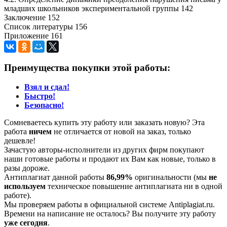
младших школьников экспериментальной группы 142
Заключение 152
Список литературы 156
Приложение 161
Преимущества покупки этой работы:
Взял и сдал!
Быстро!
Безопасно!
Сомневаетесь купить эту работу или заказать новую? Эта
работа
ничем
не отличается от новой на заказ, только
дешевле!
Зачастую авторы-исполнители из других фирм покупают
наши готовые работы и продают их Вам как новые, только в
разы дороже.
Антиплагиат данной работы
86,99%
оригинальности (мы
не
используем
техническое повышение антиплагиата ни в одной
работе).
Мы проверяем работы в официальной системе Аntiplagiat.ru.
Времени на написание не осталось? Вы получите эту работу
уже сегодня
.