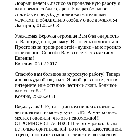
Добрый вечер! Спасибо за проделанную работу, я
вам премного благодарен. Еще раз большое
спасибо, впредь буду пользоваться вашими
услугами и обязательно сообщу о вас друзьям ;-)
Дмитрий, 01.02.2013
Уважаемая Верочка огромная Вам благодарность
за Ваш труд и поддержку! Вы очень помогли мне.
Просто из за придирок этой «душки» мне грозило
отчисление. Спасибо Вам за всё. С уважением,
Евгения!
Евгения, 05.02.2017
Спасибо вам большое за курсовую работу! Теперь,
я знаю куда обращаться. Я вообще в шоке , что в
интернете ещё остались честные люди. Большое
вам спасибо !!!
Ксения, 25.06.2018
Вау-вау-вау!!! Купила диплом по психологии –
антиплагиат по моему вузу – 78% А мне во всех
местах говорили, что это невозможно!!!
ОГРОМНОЕ СПАСИБО! При этом работа была
не только оригинальной, но и очень качественной,
а цена, простите за мой английский, козявочная!