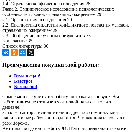
1.4. Стратегии конфликтного поведения 26
Глава 2. Эмпирическое исследование психологических
особенностей людей, страдающих ожирением 29
2.1. Организация исследования 29
2.2. Диагностика стратегий конфликтного поведения у людей,
страдающих ожирением 29
2.3. Обобщение полученных результатов 33
Заключение 35
Список литературы 36
Преимущества покупки этой работы:
Взял и сдал!
Быстро!
Безопасно!
Сомневаетесь купить эту работу или заказать новую? Эта
работа
ничем
не отличается от новой на заказ, только
дешевле!
Зачастую авторы-исполнители из других фирм покупают
наши готовые работы и продают их Вам как новые, только в
разы дороже.
Антиплагиат данной работы
94,11%
оригинальности (мы
не