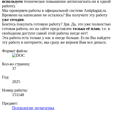
используем
техническое повышение антиплагиата ни в одной
работе).
Мы проверяем работы в официальной системе Аntiplagiat.ru.
Времени на написание не осталось? Вы получите эту работу
уже сегодня
.
Боитесь покупать готовую работу? Зря. Да, это уже полностью
готовая работа, но на сайте представлен
только её план
, т.е. в
свободном доступе самой этой работы нигде нет!
Эта работа есть только у нас и нигде больше. Если Вы найдете
эту работу в интернете, мы сразу же вернем Вам все деньги.
Формат файла:
Кол-во страниц:
37
Год:
2025
Номер работы:
151148
Предмет:
Психология, педагогика