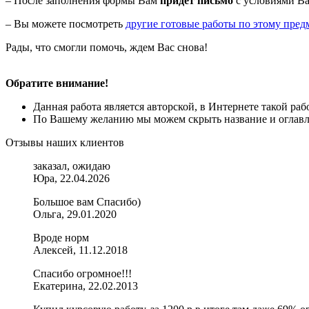
– После заполнения формы Вам
придет письмо
с условиями Ва
– Вы можете посмотреть
другие готовые работы по этому пред
Рады, что смогли помочь, ждем Вас снова!
Обратите внимание!
Данная работа является авторской, в Интернете такой ра
По Вашему желанию мы можем скрыть название и оглавле
Отзывы наших клиентов
заказал, ожидаю
Юра, 22.04.2026
Большое вам Спасибо)
Ольга, 29.01.2020
Вроде норм
Алексей, 11.12.2018
Спасибо огромное!!!
Екатерина, 22.02.2013