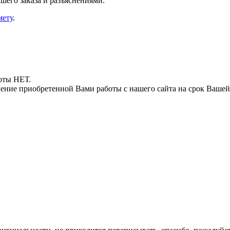
шего заказа и разъяснениями.
мету
.
боты НЕТ.
ние приобретенной Вами работы с нашего сайта на срок Вашей