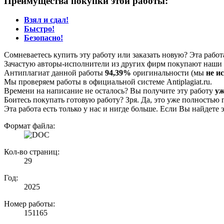
Преимущества покупки этой работы:
Взял и сдал!
Быстро!
Безопасно!
Сомневаетесь купить эту работу или заказать новую? Эта рабо
Зачастую авторы-исполнители из других фирм покупают наши г
Антиплагиат данной работы
94,39%
оригинальности (мы
не и
Мы проверяем работы в официальной системе Аntiplagiat.ru.
Времени на написание не осталось? Вы получите эту работу
уж
Боитесь покупать готовую работу? Зря. Да, это уже полностью 
Эта работа есть только у нас и нигде больше. Если Вы найдете 
Формат файла:
Кол-во страниц:
29
Год:
2025
Номер работы:
151165