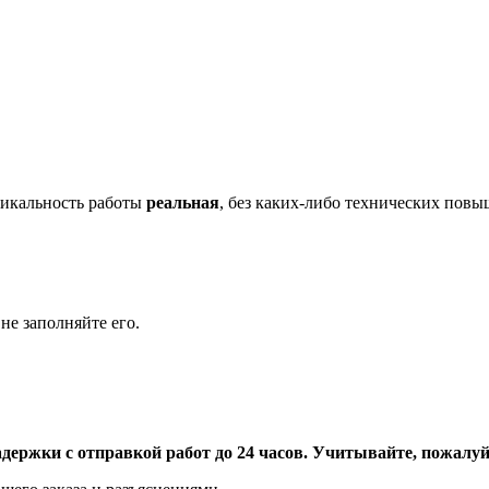
икальность работы
реальная
, без каких-либо технических пов
не заполняйте его.
адержки с отправкой работ до 24 часов. Учитывайте, пожалуйс