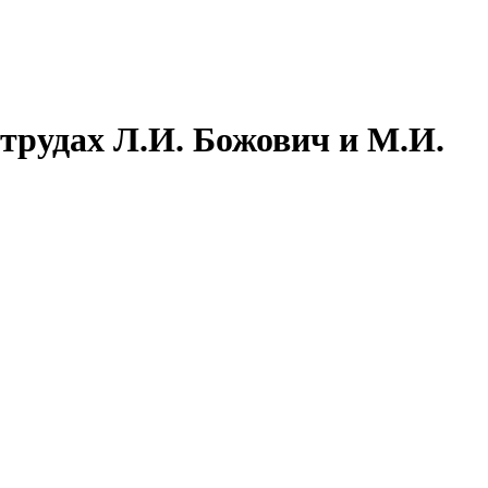
трудах Л.И. Божович и М.И.