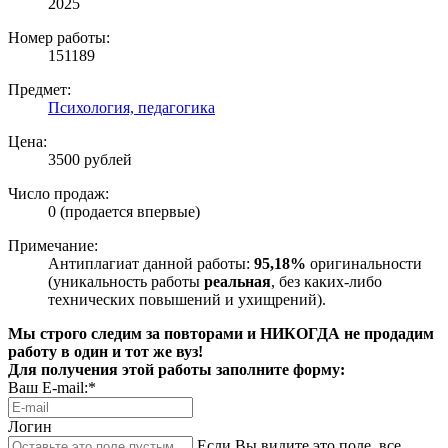
2025
Номер работы:
151189
Предмет:
Психология, педагогика
Цена:
3500 рублей
Число продаж:
0 (продается впервые)
Примечание:
Антиплагиат данной работы:
95,18%
оригинальности
(уникальность работы
реальная
, без каких-либо
технических повышений и ухищрений).
Мы строго следим за повторами и НИКОГДА не продадим
работу в один и тот же вуз!
Для получения этой работы заполните форму:
Ваш E-mail:*
Логин
Если Вы видите это поле, все