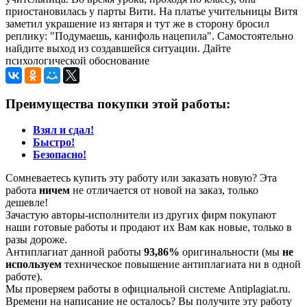
приостановилась у парты Вити. На платье учительницы Витя
заметил украшение из янтаря и тут же в сторону бросил
реплику: "Подумаешь, канифоль нацепила". Самостоятельно
найдите выход из создавшейся ситуации. Дайте
психологической обоснование
Преимущества покупки этой работы:
Взял и сдал!
Быстро!
Безопасно!
Сомневаетесь купить эту работу или заказать новую? Эта
работа
ничем
не отличается от новой на заказ, только
дешевле!
Зачастую авторы-исполнители из других фирм покупают
наши готовые работы и продают их Вам как новые, только в
разы дороже.
Антиплагиат данной работы
93,86%
оригинальности (мы
не
используем
техническое повышение антиплагиата ни в одной
работе).
Мы проверяем работы в официальной системе Аntiplagiat.ru.
Времени на написание не осталось? Вы получите эту работу