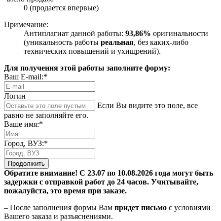
0 (продается впервые)
Примечание:
Антиплагиат данной работы:
93,86%
оригинальности
(уникальность работы
реальная
, без каких-либо
технических повышений и ухищрений).
Для получения этой работы заполните форму:
Ваш E-mail:*
Логин
Если Вы видите это поле, все
равно не заполняйте его.
Ваше имя:*
Город, ВУЗ:*
Продолжить
Обратите внимание! С 23.07 по 10.08.2026 года могут быть
задержки с отправкой работ до 24 часов. Учитывайте,
пожалуйста, это время при заказе.
– После заполнения формы Вам
придет письмо
с условиями
Вашего заказа и разъяснениями.