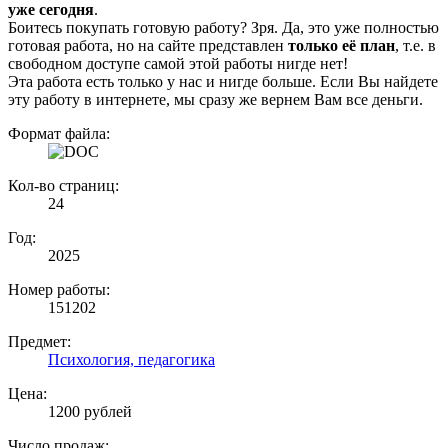
уже сегодня
.
Боитесь покупать готовую работу? Зря. Да, это уже полностью
готовая работа, но на сайте представлен
только её план
, т.е. в
свободном доступе самой этой работы нигде нет!
Эта работа есть только у нас и нигде больше. Если Вы найдете
эту работу в интернете, мы сразу же вернем Вам все деньги.
Формат файла:
Кол-во страниц:
24
Год:
2025
Номер работы:
151202
Предмет:
Психология, педагогика
Цена:
1200 рублей
Число продаж: