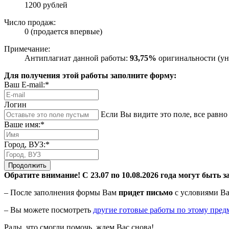
1200 рублей
Число продаж:
0 (продается впервые)
Примечание:
Антиплагиат данной работы:
93,75%
оригинальности (ун
Для получения этой работы заполните форму:
Ваш E-mail:*
Логин
Если Вы видите это поле, все равно 
Ваше имя:*
Город, ВУЗ:*
Продолжить
Обратите внимание! С 23.07 по 10.08.2026 года могут быть з
– После заполнения формы Вам
придет письмо
с условиями Ва
– Вы можете посмотреть
другие готовые работы по этому пред
Рады, что смогли помочь, ждем Вас снова!