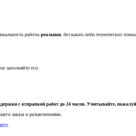
икальность работы
реальная
, без каких-либо технических пов
не заполняйте его.
адержки с отправкой работ до 24 часов. Учитывайте, пожалуйс
шего заказа и разъяснениями.
мету
.