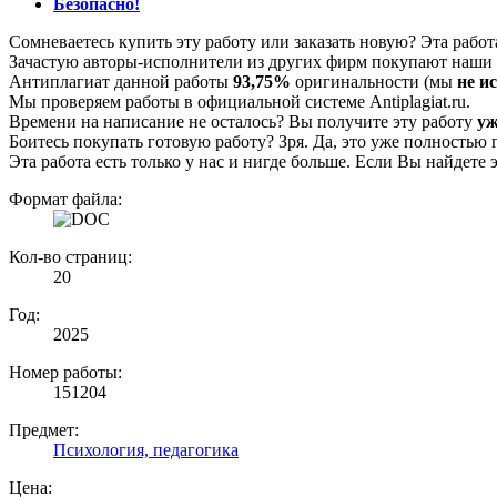
Безопасно!
Сомневаетесь купить эту работу или заказать новую? Эта рабо
Зачастую авторы-исполнители из других фирм покупают наши г
Антиплагиат данной работы
93,75%
оригинальности (мы
не и
Мы проверяем работы в официальной системе Аntiplagiat.ru.
Времени на написание не осталось? Вы получите эту работу
уж
Боитесь покупать готовую работу? Зря. Да, это уже полностью 
Эта работа есть только у нас и нигде больше. Если Вы найдете 
Формат файла:
Кол-во страниц:
20
Год:
2025
Номер работы:
151204
Предмет:
Психология, педагогика
Цена: