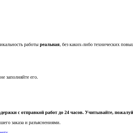
икальность работы
реальная
, без каких-либо технических пов
не заполняйте его.
адержки с отправкой работ до 24 часов. Учитывайте, пожалуйс
шего заказа и разъяснениями.
мету
.