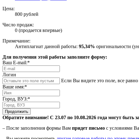
Цена:
800 рублей
Число продаж:
0 (продается впервые)
Примечание:
Антиплагиат данной работы:
95,34%
оригинальности (ун
Для получения этой работы заполните форму:
Ваш E-mail:*
Логин
Если Вы видите это поле, все равно 
Ваше имя:*
Город, ВУЗ:*
Продолжить
Обратите внимание! С 23.07 по 10.08.2026 года могут быть з
– После заполнения формы Вам
придет письмо
с условиями Ва
– Вы можете посмотреть
другие готовые работы по этому пред