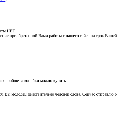
боты НЕТ.
ние приобретенной Вами работы с нашего сайта на срок Вашей
йтах вообще за копейки можно купить
тся, Вы молодец действительно человек слова. Сейчас отправлю 