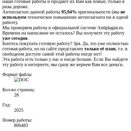
наши готовые работы и продают их Вам как новые, только в
разы дороже.
Антиплагиат данной работы
95,94%
оригинальности (мы
не
используем
техническое повышение антиплагиата ни в одной
работе).
Мы проверяем работы в официальной системе Аntiplagiat.ru.
Времени на написание не осталось? Вы получите эту работу
уже сегодня
.
Боитесь покупать готовую работу? Зря. Да, это уже полностью
готовая работа, но на сайте представлен
только её план
, т.е. в
свободном доступе самой этой работы нигде нет!
Эта работа есть только у нас и нигде больше. Если Вы найдете
эту работу в интернете, мы сразу же вернем Вам все деньги.
Формат файла:
Кол-во страниц:
28
Год:
2025
Номер работы:
806483