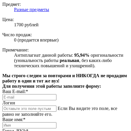
Предмет:
Разные предметы
Цена:
1700 рублей
Число продаж:
0 (продается впервые)
Примечание:
Антиплагиат данной работы:
95,94%
оригинальности
(уникальность работы
реальная
, без каких-либо
технических повышений и ухищрений).
Мы строго следим за повторами и НИКОГДА не продадим
работу в один и тот же вуз!
Для получения этой работы заполните форму:
Ваш E-mail:*
Логин
Если Вы видите это поле, все
равно не заполняйте его.
Ваше имя:*
Город, ВУЗ:*