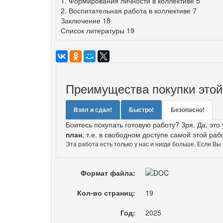
1. Формирования личности в коллективе 5
2. Воспитательная работа в коллективе 7
Заключение 18
Список литературы 19
Преимущества покупки этой
Взял и сдал!
Быстро!
Безопасно!
Боитесь покупать готовую работу? Зря. Да, это
план
, т.е. в свободном доступе самой этой раб
Эта работа есть только у нас и нигде больше. Если Вы
Формат файла:
Кол-во страниц:
19
Год:
2025