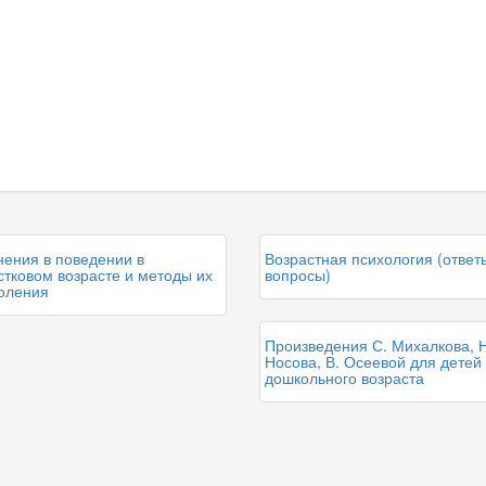
нения в поведении в
Возрастная психология (ответ
тковом возрасте и методы их
вопросы)
оления
Произведения С. Михалкова, Н
Носова, В. Осеевой для детей
дошкольного возраста