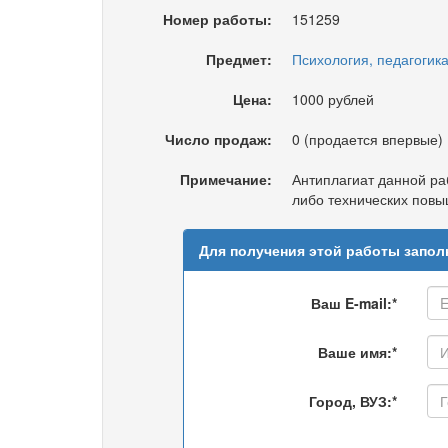
Номер работы:
151259
Предмет:
Психология, педагогик
Цена:
1000 рублей
Число продаж:
0 (продается впервые)
Примечание:
Антиплагиат данной р
либо технических повы
Для получения этой работы запол
Ваш E-mail:*
Ваше имя:*
Город, ВУЗ:*