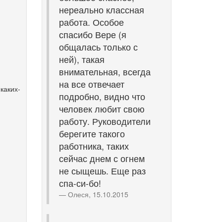
нереально классная
работа. Особое
спасибо Вере (я
общалась только с
ней), такая
внимательная, всегда
на все отвечает
 каких-
подробно, видно что
человек любит свою
работу. Руководители
берегите такого
работника, таких
сейчас днем с огнем
не сыщешь. Еще раз
спа-си-бо!
Олеся, 15.10.2015