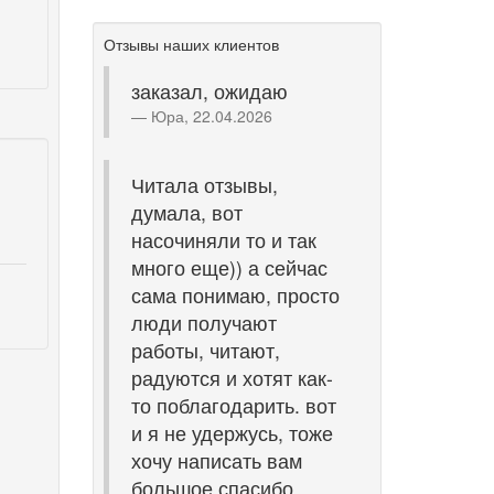
Отзывы наших клиентов
заказал, ожидаю
Юра, 22.04.2026
Читала отзывы,
думала, вот
насочиняли то и так
много еще)) а сейчас
сама понимаю, просто
люди получают
работы, читают,
радуются и хотят как-
то поблагодарить. вот
и я не удержусь, тоже
хочу написать вам
большое спасибо,