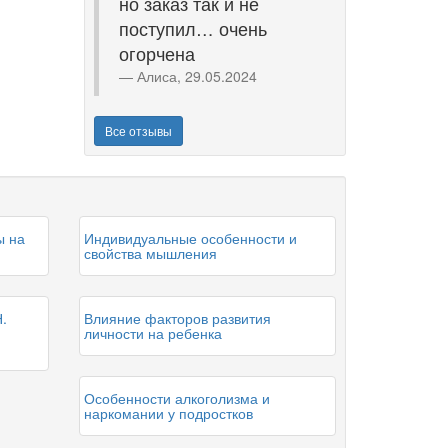
но заказ так и не
поступил… очень
огорчена
Алиса, 29.05.2024
Все отзывы
ы на
Индивидуальные особенности и
свойства мышления
.
Влияние факторов развития
личности на ребенка
Особенности алкоголизма и
наркомании у подростков