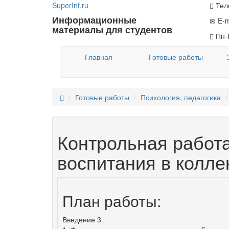
Super
Inf.ru
Теле
Информационные
E-m
материалы для студентов
Пн-П
Главная
Готовые работы
Готовые работы
Психология, педагогика
Контрольная работ
воспитания в колле
План работы:
Введение 3