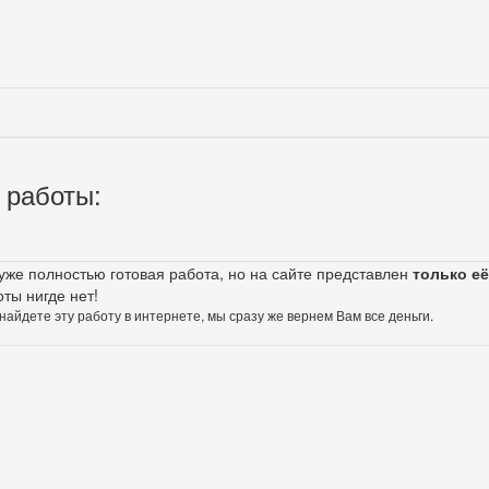
 работы:
 уже полностью готовая работа, но на сайте представлен
только её
оты нигде нет!
 найдете эту работу в интернете, мы сразу же вернем Вам все деньги.