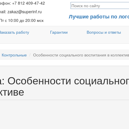
фон: +7 812 409-47-42
ail: zakaz@superinf.ru
Лучшие работы по лог
т с 10:00 до 20:00 мск
Заказать работу
Гарантии
Вопросы и ответы
Контрольные
Особенности социального воспитания в коллекти
а: Особенности социально
ктиве