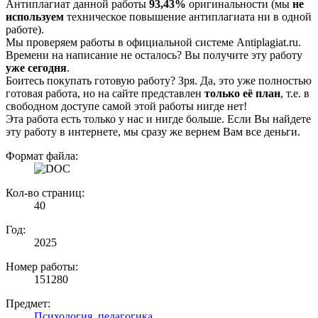
Антиплагиат данной работы
93,43%
оригинальности (мы
не
используем
техническое повышение антиплагиата ни в одной
работе).
Мы проверяем работы в официальной системе Аntiplagiat.ru.
Времени на написание не осталось? Вы получите эту работу
уже сегодня
.
Боитесь покупать готовую работу? Зря. Да, это уже полностью
готовая работа, но на сайте представлен
только её план
, т.е. в
свободном доступе самой этой работы нигде нет!
Эта работа есть только у нас и нигде больше. Если Вы найдете
эту работу в интернете, мы сразу же вернем Вам все деньги.
Формат файла:
Кол-во страниц:
40
Год:
2025
Номер работы:
151280
Предмет:
Психология, педагогика