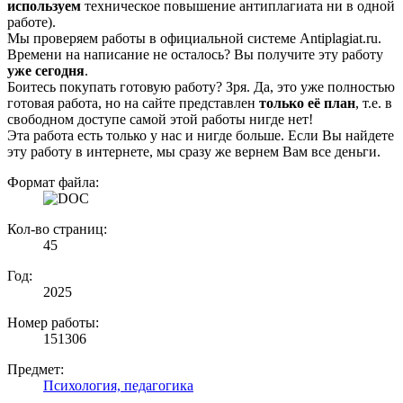
используем
техническое повышение антиплагиата ни в одной
работе).
Мы проверяем работы в официальной системе Аntiplagiat.ru.
Времени на написание не осталось? Вы получите эту работу
уже сегодня
.
Боитесь покупать готовую работу? Зря. Да, это уже полностью
готовая работа, но на сайте представлен
только её план
, т.е. в
свободном доступе самой этой работы нигде нет!
Эта работа есть только у нас и нигде больше. Если Вы найдете
эту работу в интернете, мы сразу же вернем Вам все деньги.
Формат файла:
Кол-во страниц:
45
Год:
2025
Номер работы:
151306
Предмет:
Психология, педагогика