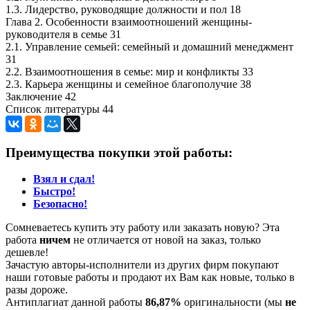
1.3. Лидерство, руководящие должности и пол 18
Глава 2. Особенности взаимоотношений женщины-
руководителя в семье 31
2.1. Управление семьей: семейный и домашний менеджмент
31
2.2. Взаимоотношения в семье: мир и конфликты 33
2.3. Карьера женщины и семейное благополучие 38
Заключение 42
Список литературы 44
Преимущества покупки этой работы:
Взял и сдал!
Быстро!
Безопасно!
Сомневаетесь купить эту работу или заказать новую? Эта
работа
ничем
не отличается от новой на заказ, только
дешевле!
Зачастую авторы-исполнители из других фирм покупают
наши готовые работы и продают их Вам как новые, только в
разы дороже.
Антиплагиат данной работы
86,87%
оригинальности (мы
не