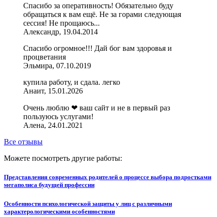
Спасибо за оперативность! Обязательно буду
обращаться к вам ещё. Не за горами следующая
сессия! Не прощаюсь...
Александр, 19.04.2014
Спасибо огромное!!! Дай бог вам здоровья и
процветания
Эльмира, 07.10.2019
купила работу, и сдала. легко
Анаит, 15.01.2026
Очень люблю ❤ ваш сайт и не в первый раз
пользуюсь услугами!
Алена, 24.01.2021
Все отзывы
Можете посмотреть другие работы:
Представления современных родителей о процессе выбора подростками
мегаполиса будущей профессии
Особенности психологической защиты у лиц с различными
характерологическими особенностями