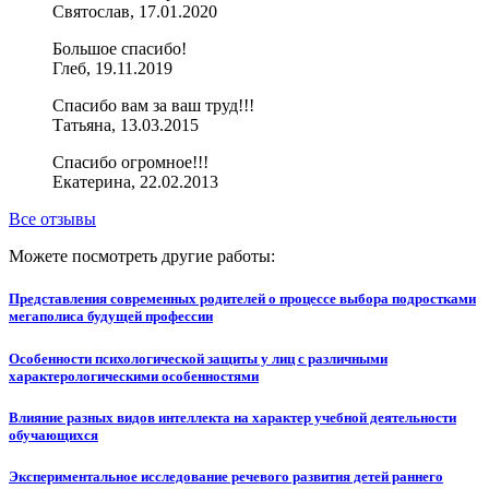
Святослав, 17.01.2020
Большое спасибо!
Глеб, 19.11.2019
Спасибо вам за ваш труд!!!
Татьяна, 13.03.2015
Спасибо огромное!!!
Екатерина, 22.02.2013
Все отзывы
Можете посмотреть другие работы:
Представления современных родителей о процессе выбора подростками
мегаполиса будущей профессии
Особенности психологической защиты у лиц с различными
характерологическими особенностями
Влияние разных видов интеллекта на характер учебной деятельности
обучающихся
Экспериментальное исследование речевого развития детей раннего