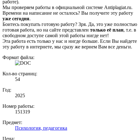
работе).
Мы проверяем работы в официальной системе Аntiplagiat.ru.
Времени на написание не осталось? Вы получите эту работу
уже сегодня
.
Боитесь покупать готовую работу? Зря. Да, это уже полностью
готовая работа, но на сайте представлен
только её план
, т.е. в
свободном доступе самой этой работы нигде нет!
Эта работа есть только у нас и нигде больше. Если Вы найдете
эту работу в интернете, мы сразу же вернем Вам все деньги.
Формат файла:
Кол-во страниц:
54
Год:
2025
Номер работы:
151319
Предмет:
Психология, педагогика
Цена: