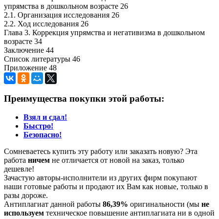
упрямства в дошкольном возрасте 26
2.1. Организация исследования 26
2.2. Ход исследования 26
Глава 3. Коррекция упрямства и негативизма в дошкольном
возрасте 34
Заключение 44
Список литературы 46
Приложение 48
Преимущества покупки этой работы:
Взял и сдал!
Быстро!
Безопасно!
Сомневаетесь купить эту работу или заказать новую? Эта
работа
ничем
не отличается от новой на заказ, только
дешевле!
Зачастую авторы-исполнители из других фирм покупают
наши готовые работы и продают их Вам как новые, только в
разы дороже.
Антиплагиат данной работы
86,39%
оригинальности (мы
не
используем
техническое повышение антиплагиата ни в одной