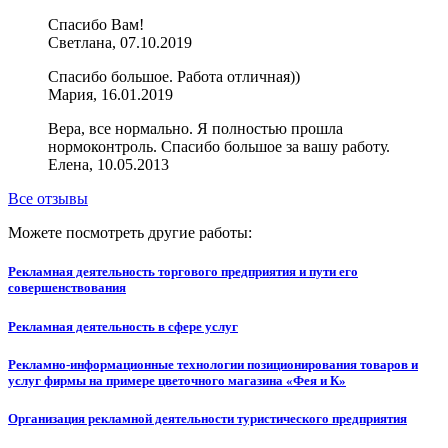
Спасибо Вам!
Светлана, 07.10.2019
Спасибо большое. Работа отличная))
Мария, 16.01.2019
Вера, все нормально. Я полностью прошла
нормоконтроль. Спасибо большое за вашу работу.
Елена, 10.05.2013
Все отзывы
Можете посмотреть другие работы:
Рекламная деятельность торгового предприятия и пути его
совершенствования
Рекламная деятельность в сфере услуг
Рекламно-информационные технологии позиционирования товаров и
услуг фирмы на примере цветочного магазина «Фея и К»
Организация рекламной деятельности туристического предприятия