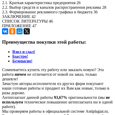
2.1. Краткая характеристика предприятия 26
2.2. Выбор средств и каналов распространения рекламы 28
2.3. Формирование рекламного графика и бюджета 36
ЗАКЛЮЧЕНИЕ 42
СПИСОК ЛИТЕРАТУРЫ 46
ПРИЛОЖЕНИЕ 47
Преимущества покупки этой работы:
Взял и сдал!
Быстро!
Безопасно!
Сомневаетесь купить эту работу или заказать новую? Эта
работа
ничем
не отличается от новой на заказ, только
дешевле!
Зачастую авторы-исполнители из других фирм покупают
наши готовые работы и продают их Вам как новые, только в
разы дороже.
Антиплагиат данной работы
93,67%
оригинальности (мы
не
используем
техническое повышение антиплагиата ни в одной
работе).
Мы проверяем работы в официальной системе Аntiplagiat.ru.