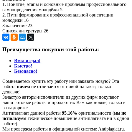
1. Понятие, этапы и основные проблемы профессионального
самоопределения молодёжи 5
2. Пути формирования профессиональной ориентации
молодежи 16
Заключение 23
Список литературы 26
Преимущества покупки этой работы:
Взял и сдал!
Быстро!
Безопасно!
Сомневаетесь купить эту работу или заказать новую? Эта
работа
ничем
не отличается от новой на заказ, только
дешевле!
Зачастую авторы-исполнители из других фирм покупают
наши готовые работы и продают их Вам как новые, только в
разы дороже.
Антиплагиат данной работы
95,16%
оригинальности (мы
не
используем
техническое повышение антиплагиата ни в одной
работе).
Мы проверяем работы в официальной системе Аntiplagiat.ru.