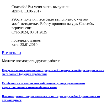
Спасибо! Вы меня очень выручили.
Ирина, 13.06.2017
Работу получил, все было выполнено с учётом
моей методичке. Работу приняли на ура. Спасибо,
вернусь еще
Стас-2024, 03.01.2025
проверка отзывов
катя, 25.01.2019
Все отзывы
Можете посмотреть другие работы:
Представления современных родителей о процессе выбора подростками
мегаполиса будущей профессии
Особенности психологической защиты у лиц с различными
характерологическими особенностями
Влияние разных видов интеллекта на характер учебной деятельности
обучающихся