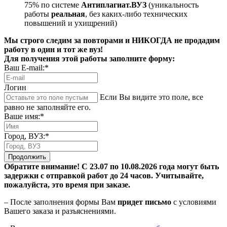
75% по системе
Антиплагиат.ВУЗ
(уникальность
работы
реальная
, без каких-либо технических
повышений и ухищрений)
Мы строго следим за повторами и НИКОГДА не продадим
работу в один и тот же вуз!
Для получения этой работы заполните форму:
Ваш E-mail:*
Логин
Если Вы видите это поле, все
равно не заполняйте его.
Ваше имя:*
Город, ВУЗ:*
Продолжить
Обратите внимание! С 23.07 по 10.08.2026 года могут быть
задержки с отправкой работ до 24 часов. Учитывайте,
пожалуйста, это время при заказе.
– После заполнения формы Вам
придет письмо
с условиями
Вашего заказа и разъяснениями.