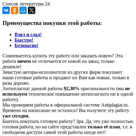
Список литературы 24
Преимущества покупки этой работы:
Взял и сдал!
Быстро!
Безопасно!
Сомневаетесь купить эту работу или заказать новую? Эта
работа
ничем
не отличается от новой на заказ, только
дешевле!
Зачастую авторы-исполнители из других фирм покупают
наши готовые работы и продают их Вам как новые, только в
разы дороже.
Антиплагиат данной работы
92,30%
оригинальности (мы
не
используем
техническое повышение антиплагиата ни в одной
работе).
Мы проверяем работы в официальной системе Аntiplagiat.ru.
Времени на написание не осталось? Вы получите эту работу
уже сегодня
.
Боитесь покупать готовую работу? Зря. Да, это уже полностью
готовая работа, но на сайте представлен
только её план
, т.е. в
свободном доступе самой этой работы нигде нет!