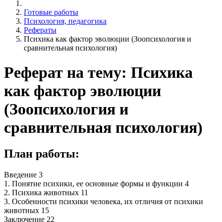
Готовые работы
Психология, педагогика
Рефераты
Психика как фактор эволюции (Зоопсихология и
сравнительная психология)
Реферат на тему: Психика
как фактор эволюции
(Зоопсихология и
сравнительная психология)
План работы:
Введение 3
1. Понятие психики, ее основные формы и функции 4
2. Психика животных 11
3. Особенности психики человека, их отличия от психики
животных 15
Заключение 22