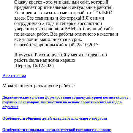
Скажу кратко - это уникальный сайт, который
предлагает оригинальные и актуальные работы.
Если решил заказать - смело делай это ТОЛЬКО
здесь. Без сомнения и без страха!!! Я с ними
сотрудничаю 2 года и теперь с абсолютной
уверенностью говорю и ВАМ - это лучший сайт
по заказам работ. Все работы отличного качества и
все условия выполняются в срок.
Сергей Ставропольский край, 28.10.2017
Я учусь в России, руский у меня не идеал, но
работа была написана харашо
Шерзод, 16.12.2025
Все отзывы
Можете посмотреть другие работы:
Дидактические условия формирования социокультурной компетенции у
будущих бакалавров лингвистики на основе эвристических методов
обучения
Особенности общения детей младшего школьного возраста
Особенности социально-психологической готовности к школе