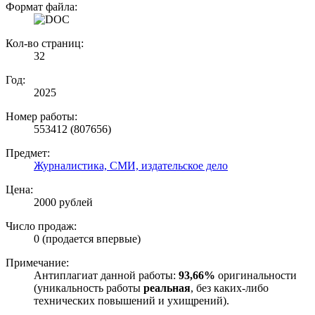
Формат файла:
Кол-во страниц:
32
Год:
2025
Номер работы:
553412 (807656)
Предмет:
Журналистика, СМИ, издательское дело
Цена:
2000 рублей
Число продаж:
0 (продается впервые)
Примечание:
Антиплагиат данной работы:
93,66%
оригинальности
(уникальность работы
реальная
, без каких-либо
технических повышений и ухищрений).