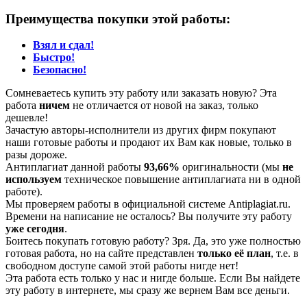
Преимущества покупки этой работы:
Взял и сдал!
Быстро!
Безопасно!
Сомневаетесь купить эту работу или заказать новую? Эта
работа
ничем
не отличается от новой на заказ, только
дешевле!
Зачастую авторы-исполнители из других фирм покупают
наши готовые работы и продают их Вам как новые, только в
разы дороже.
Антиплагиат данной работы
93,66%
оригинальности (мы
не
используем
техническое повышение антиплагиата ни в одной
работе).
Мы проверяем работы в официальной системе Аntiplagiat.ru.
Времени на написание не осталось? Вы получите эту работу
уже сегодня
.
Боитесь покупать готовую работу? Зря. Да, это уже полностью
готовая работа, но на сайте представлен
только её план
, т.е. в
свободном доступе самой этой работы нигде нет!
Эта работа есть только у нас и нигде больше. Если Вы найдете
эту работу в интернете, мы сразу же вернем Вам все деньги.