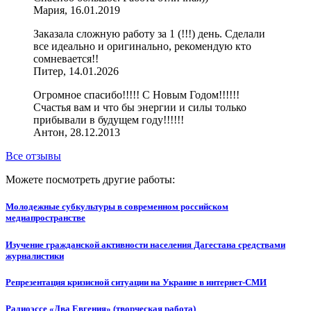
Мария, 16.01.2019
Заказала сложную работу за 1 (!!!) день. Сделали
все идеально и оригинально, рекомендую кто
сомневается!!
Питер, 14.01.2026
Огромное спасибо!!!!! С Новым Годом!!!!!!
Счастья вам и что бы энергии и силы только
прибывали в будущем году!!!!!!
Антон, 28.12.2013
Все отзывы
Можете посмотреть другие работы:
Молодежные субкультуры в современном российском
медиапространстве
Изучение гражданской активности населения Дагестана средствами
журналистики
Репрезентация кризисной ситуации на Украине в интернет-СМИ
Радиоэссе «Два Евгения» (творческая работа)