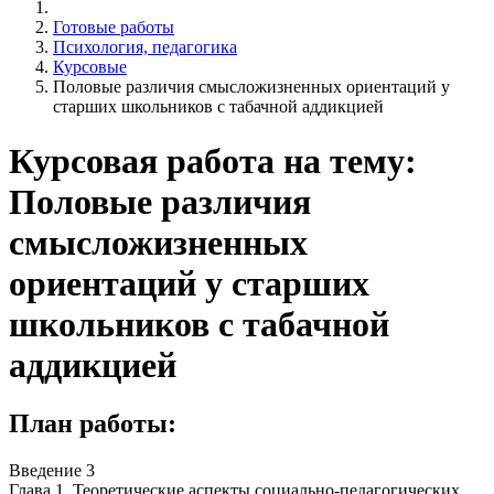
Готовые работы
Психология, педагогика
Курсовые
Половые различия смысложизненных ориентаций у
старших школьников с табачной аддикцией
Курсовая работа на тему:
Половые различия
смысложизненных
ориентаций у старших
школьников с табачной
аддикцией
План работы:
Введение 3
Глава 1. Теоретические аспекты социально-педагогических