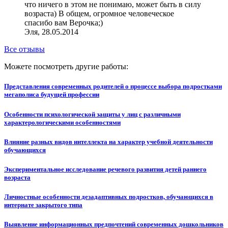
что ничего в этом не понимаю, может быть в силу
возраста) В общем, огромное человеческое
спасибо вам Верочка;)
Эля, 28.05.2014
Все отзывы
Можете посмотреть другие работы:
Представления современных родителей о процессе выбора подростками
мегаполиса будущей профессии
Особенности психологической защиты у лиц с различными
характерологическими особенностями
Влияние разных видов интеллекта на характер учебной деятельности
обучающихся
Экспериментальное исследование речевого развития детей раннего
возраста
Личностные особенности дезадаптивных подростков, обучающихся в
интернате закрытого типа
Выявление информационных предпочтений современных дошкольников