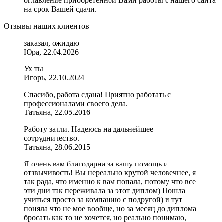
оглавление приобретенной Вами работы с нашего сайта
на срок Вашей сдачи.
Отзывы наших клиентов
заказал, ожидаю
Юра, 22.04.2026
Ух ты
Игорь, 22.10.2024
Спасибо, работа сдана! Приятно работать с
профессионалами своего дела.
Татьяна, 22.05.2016
Работу зачли. Надеюсь на дальнейшее
сотрудничество.
Татьяна, 28.06.2015
Я очень вам благодарна за вашу помощь и
отзвычивость! Вы нереально крутой человечнее, я
так рада, что именно к вам попала, потому что все
эти дни так переживала за этот диплом) Пошла
учиться просто за компанию с подругой) и тут
поняла что не мое вообще, но за месяц до диплома
бросать как то не хочется, но реально понимаю,