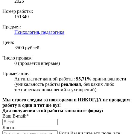
2025
Номер работы:
151340
Предмет:
Психология, педагогика
Цена:
3500 рублей
Число продаж:
0 (продается впервые)
Примечание:
Антиплагиат данной работы:
95,71%
оригинальности
(уникальность работы
реальная
, без каких-либо
технических повышений и ухищрений).
Мы строго следим за повторами и НИКОГДА не продадим
работу в один и тот же вуз!
Для получения этой работы заполните форму:
Ваш E-mail:*
Логин
Если Вы видите это поле, все