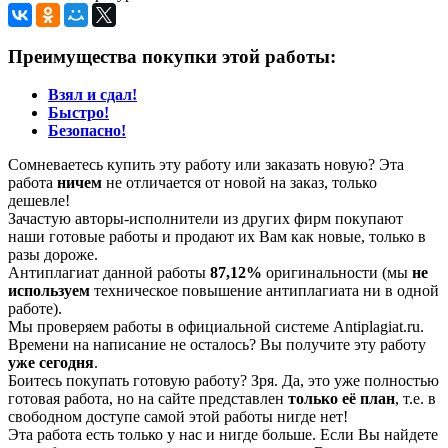
Преимущества покупки этой работы:
Взял и сдал!
Быстро!
Безопасно!
Сомневаетесь купить эту работу или заказать новую? Эта
работа
ничем
не отличается от новой на заказ, только
дешевле!
Зачастую авторы-исполнители из других фирм покупают
наши готовые работы и продают их Вам как новые, только в
разы дороже.
Антиплагиат данной работы
87,12%
оригинальности (мы
не
используем
техническое повышение антиплагиата ни в одной
работе).
Мы проверяем работы в официальной системе Аntiplagiat.ru.
Времени на написание не осталось? Вы получите эту работу
уже сегодня
.
Боитесь покупать готовую работу? Зря. Да, это уже полностью
готовая работа, но на сайте представлен
только её план
, т.е. в
свободном доступе самой этой работы нигде нет!
Эта работа есть только у нас и нигде больше. Если Вы найдете