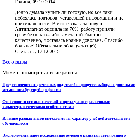
Галина, 09.10.2014
Долго думала купить ли готовую, но все-таки
побоялась повторов, устаревшей информации и не
оригинальности. В итоге заказала новую.
Антиплагиат оценила на 70%, работу приняли
сразу без каких-либо замечаний. быстро,
качественно, я осталась крайне довольна. Спасибо
большое! Обязательно обращусь еще))
Светлана, 17.12.2015
Все отзывы
Можете посмотреть другие работы:
Представления современных родителей о процессе выбора подростками
мегаполиса будущей профессии
Особенности психологической защиты у лиц с различными
характерологическими особенностями
Влияние разных видов интеллекта на характер учебной деятельности
обучающихся
Экспериментальное исследование речевого развития детей раннего