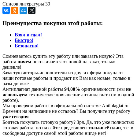
Список литературы 39
Преимущества покупки этой работы:
Взял и сдал!
Быстро!
Безопасно!
Сомневаетесь купить эту работу или заказать новую? Эта
работа
ничем
не отличается от новой на заказ, только
дешевле!
Зачастую авторы-исполнители из других фирм покупают
наши готовые работы и продают их Вам как новые, только в
разы дороже.
Антиплагиат данной работы
94,00%
оригинальности (мы
не
используем
техническое повышение антиплагиата ни в одной
работе).
Мы проверяем работы в официальной системе Аntiplagiat.ru.
Времени на написание не осталось? Вы получите эту работу
уже сегодня
.
Боитесь покупать готовую работу? Зря. Да, это уже полностью
готовая работа, но на сайте представлен
только её план
, т.е. в
свободном доступе самой этой работы нигде нет!