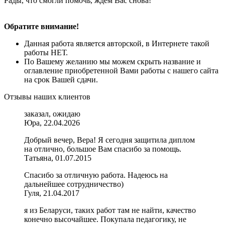
Рады, что смогли помочь, ждем Вас снова!
Обратите внимание!
Данная работа является авторской, в Интернете такой
работы НЕТ.
По Вашему желанию мы можем скрыть название и
оглавление приобретенной Вами работы с нашего сайта
на срок Вашей сдачи.
Отзывы наших клиентов
заказал, ожидаю
Юра, 22.04.2026
Добрый вечер, Вера! Я сегодня защитила диплом
на отлично, большое Вам спасибо за помощь.
Татьяна, 01.07.2015
Спасибо за отличную работа. Надеюсь на
дальнейшее сотрудничество)
Гуля, 21.04.2017
я из Беларуси, таких работ там не найти, качество
конечно высочайшее. Покупала педагогику, не