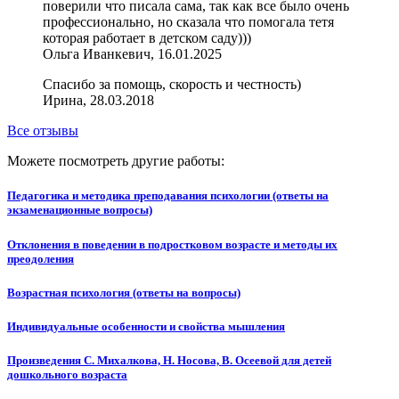
поверили что писала сама, так как все было очень
профессионально, но сказала что помогала тетя
которая работает в детском саду)))
Ольга Иванкевич, 16.01.2025
Спасибо за помощь, скорость и честность)
Ирина, 28.03.2018
Все отзывы
Можете посмотреть другие работы:
Педагогика и методика преподавания психологии (ответы на
экзаменационные вопросы)
Отклонения в поведении в подростковом возрасте и методы их
преодоления
Возрастная психология (ответы на вопросы)
Индивидуальные особенности и свойства мышления
Произведения С. Михалкова, Н. Носова, В. Осеевой для детей
дошкольного возраста