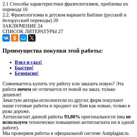
2.1 Способы характеристики фразеологизмов, проблемы их
перевода 16
2.2. Фразеологизмы в детском варианте Библии (русский и
белорусский переводы) 20
ЗАКЛЮЧЕНИЕ 24
СПИСОК ЛИТЕРАТУРЫ 27
Преимущества покупки этой работы:
Взял и сдал!
Быстро!
Безопасно!
Сомневаетесь купить эту работу или заказать новую? Эта
работа
ничем
не отличается от новой на заказ, только
дешевле!
Зачастую авторы-исполнители из других фирм покупают
наши готовые работы и продают их Вам как новые, только в
разы дороже.
Антиплагиат данной работы
93,80%
оригинальности (мы
не
используем
техническое повышение антиплагиата ни в одной
работе).
Мы проверяем работы в официальной системе Аntiplagiat.ru.