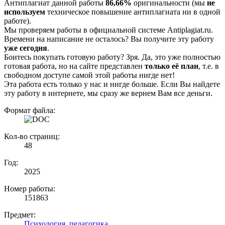
Антиплагиат данной работы
86,66%
оригинальности (мы
не
используем
техническое повышение антиплагиата ни в одной
работе).
Мы проверяем работы в официальной системе Аntiplagiat.ru.
Времени на написание не осталось? Вы получите эту работу
уже сегодня
.
Боитесь покупать готовую работу? Зря. Да, это уже полностью
готовая работа, но на сайте представлен
только её план
, т.е. в
свободном доступе самой этой работы нигде нет!
Эта работа есть только у нас и нигде больше. Если Вы найдете
эту работу в интернете, мы сразу же вернем Вам все деньги.
Формат файла:
Кол-во страниц:
48
Год:
2025
Номер работы:
151863
Предмет:
Психология, педагогика