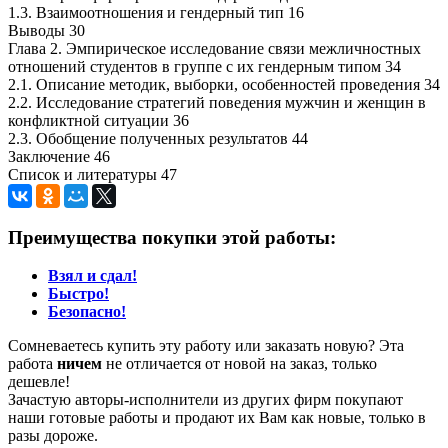
1.3. Взаимоотношения и гендерный тип 16
Выводы 30
Глава 2. Эмпирическое исследование связи межличностных
отношений студентов в группе с их гендерным типом 34
2.1. Описание методик, выборки, особенностей проведения 34
2.2. Исследование стратегий поведения мужчин и женщин в
конфликтной ситуации 36
2.3. Обобщение полученных результатов 44
Заключение 46
Список и литературы 47
Преимущества покупки этой работы:
Взял и сдал!
Быстро!
Безопасно!
Сомневаетесь купить эту работу или заказать новую? Эта
работа
ничем
не отличается от новой на заказ, только
дешевле!
Зачастую авторы-исполнители из других фирм покупают
наши готовые работы и продают их Вам как новые, только в
разы дороже.