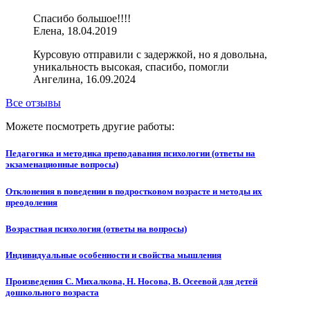
Спасибо большое!!!!
Елена, 18.04.2019
Курсовую отправили с задержкой, но я довольна,
уникальность высокая, спасибо, помогли
Ангелина, 16.09.2024
Все отзывы
Можете посмотреть другие работы:
Педагогика и методика преподавания психологии (ответы на
экзаменационные вопросы)
Отклонения в поведении в подростковом возрасте и методы их
преодоления
Возрастная психология (ответы на вопросы)
Индивидуальные особенности и свойства мышления
Произведения С. Михалкова, Н. Носова, В. Осеевой для детей
дошкольного возраста