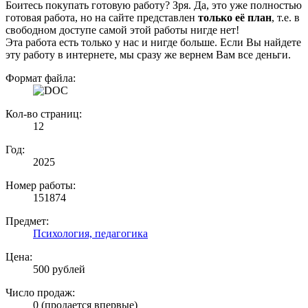
Боитесь покупать готовую работу? Зря. Да, это уже полностью
готовая работа, но на сайте представлен
только её план
, т.е. в
свободном доступе самой этой работы нигде нет!
Эта работа есть только у нас и нигде больше. Если Вы найдете
эту работу в интернете, мы сразу же вернем Вам все деньги.
Формат файла:
Кол-во страниц:
12
Год:
2025
Номер работы:
151874
Предмет:
Психология, педагогика
Цена:
500 рублей
Число продаж:
0 (продается впервые)