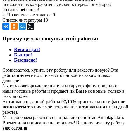
психологической работы с семьей в период, в котором
родился ребенок 3
2. Практическое задание 9
Список литературы 13
Преимущества покупки этой работы:
Взял и сдал!
Быстро!
Безопасно!
Сомневаетесь купить эту работу или заказать новую? Эта
работа
ничем
не отличается от новой на заказ, только
дешевле!
Зачастую авторы-исполнители из других фирм покупают
наши готовые работы и продают их Вам как новые, только в
разы дороже.
Антиплагиат данной работы
97,10%
оригинальности (мы
не
используем
техническое повышение антиплагиата ни в одной
работе).
Мы проверяем работы в официальной системе Аntiplagiat.ru.
Времени на написание не осталось? Вы получите эту работу
уже сегодня
.