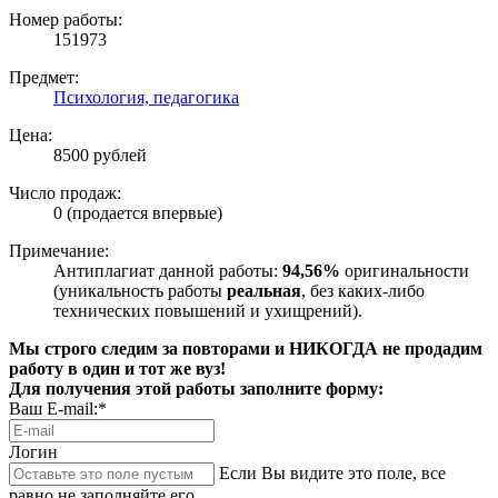
Номер работы:
151973
Предмет:
Психология, педагогика
Цена:
8500 рублей
Число продаж:
0 (продается впервые)
Примечание:
Антиплагиат данной работы:
94,56%
оригинальности
(уникальность работы
реальная
, без каких-либо
технических повышений и ухищрений).
Мы строго следим за повторами и НИКОГДА не продадим
работу в один и тот же вуз!
Для получения этой работы заполните форму:
Ваш E-mail:*
Логин
Если Вы видите это поле, все
равно не заполняйте его.