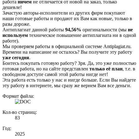
работа
ничем
не отличается от новой на заказ, только
дешевле!
Зачастую авторы-исполнители из других фирм покупают
наши готовые работы и продают их Вам как новые, только в
разы дороже.
Антиплагиат данной работы
94,56%
оригинальности (мы
не
используем
техническое повышение антиплагиата ни в одной
работе).
Мы проверяем работы в официальной системе Аntiplagiat.ru.
Времени на написание не осталось? Вы получите эту работу
уже сегодня
.
Боитесь покупать готовую работу? Зря. Да, это уже полностью
готовая работа, но на сайте представлен
только её план
, т.е. в
свободном доступе самой этой работы нигде нет!
Эта работа есть только у нас и нигде больше. Если Вы найдете
эту работу в интернете, мы сразу же вернем Вам все деньги.
Формат файла:
Кол-во страниц:
83
Год:
2025